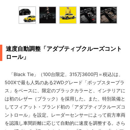
速度自動調整「アダプティブクルーズコント
ロール」
「Black Tie」（100台限定、315万3600円＝税込)は、
500Xで最も人気のある2WDグレード「ポップスタープラ
ス」をベースに、限定のブラックカラーと、インテリアに
は初のレザー（ブラック）を採用した。また、特別装備と
してフィアット・ブランド初の「アダプティブクルーズコ
ントロール」を設定。レーダーセンサーによって前方車両
を認識し車間距離に応じて自動的に速度を調整する。さら