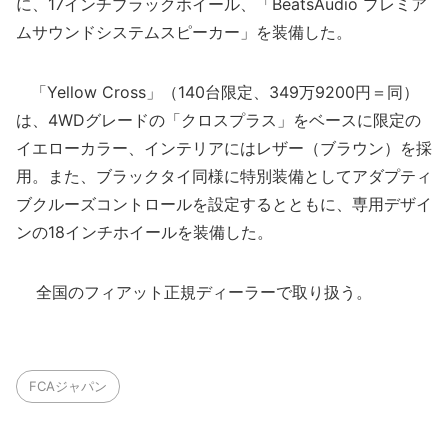
に、17インチブラックホイール、「BeatsAudio プレミア
ムサウンドシステムスピーカー」を装備した。
「Yellow Cross」（140台限定、349万9200円＝同）
は、4WDグレードの「クロスプラス」をベースに限定の
イエローカラー、インテリアにはレザー（ブラウン）を採
用。また、ブラックタイ同様に特別装備としてアダプティ
ブクルーズコントロールを設定するとともに、専用デザイ
ンの18インチホイールを装備した。
全国のフィアット正規ディーラーで取り扱う。
FCAジャパン