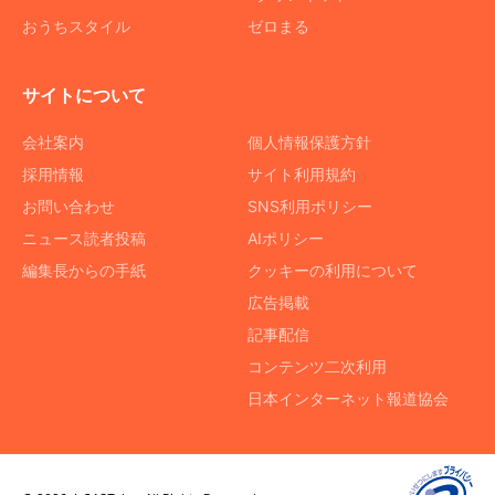
おうちスタイル
ゼロまる
サイトについて
会社案内
個人情報保護方針
採用情報
サイト利用規約
お問い合わせ
SNS利用ポリシー
ニュース読者投稿
AIポリシー
編集長からの手紙
クッキーの利用について
広告掲載
記事配信
コンテンツ二次利用
日本インターネット報道協会