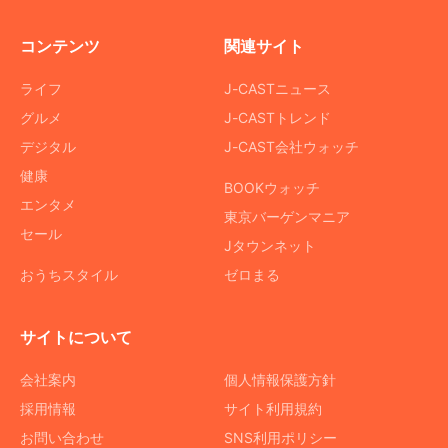
コンテンツ
関連サイト
ライフ
J-CASTニュース
グルメ
J-CASTトレンド
デジタル
J-CAST会社ウォッチ
健康
BOOKウォッチ
エンタメ
東京バーゲンマニア
セール
Jタウンネット
おうちスタイル
ゼロまる
サイトについて
会社案内
個人情報保護方針
採用情報
サイト利用規約
お問い合わせ
SNS利用ポリシー