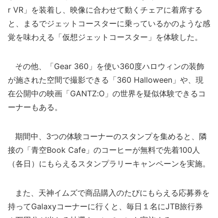
r VR」を装着し、映像に合わせて動くチェアに着席する
と、まるでジェットコースターに乗っているかのような感
覚を味わえる「仮想ジェットコースター」を体験した。
その他、「Gear 360」を使い360度ハロウィンの装飾
が施された空間で撮影できる「360 Halloween」や、現
在公開中の映画「GANTZ:O」の世界を疑似体験できるコ
ーナーもある。
期間中、3つの体験コーナーのスタンプを集めると、隣
接の「青空Book Cafe」のコーヒーが無料で先着100人
（各日）にもらえるスタンプラリーキャンペーンを実施。
また、天神イムズで商品購入のたびにもらえる応募券を
持ってGalaxyコーナーに行くと、毎日１名にJTB旅行券