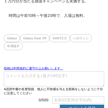
１万円分が当たる抽選キャンペーンも実施する。
時間は午前10時～午後20時で、入場は無料。
Galaxy
Galaxy Gear VR
GANTZ:O
ハロウィン
中澤裕子