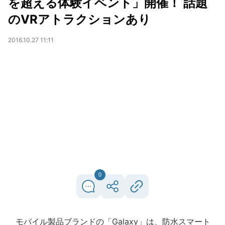
を超える体験イベント」開催！ 話題
のVRアトラクションあり
2016.10.27 11:11
0
モバイル製品ブランドの「Galaxy」は、防水スマート