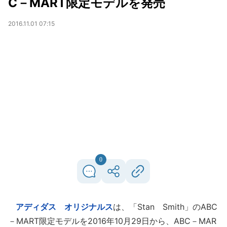
C－MART限定モデルを発売
2016.11.01 07:15
0
アディダス オリジナルス
は、「Stan Smith」のABC
－MART限定モデルを2016年10月29日から、ABC－MAR