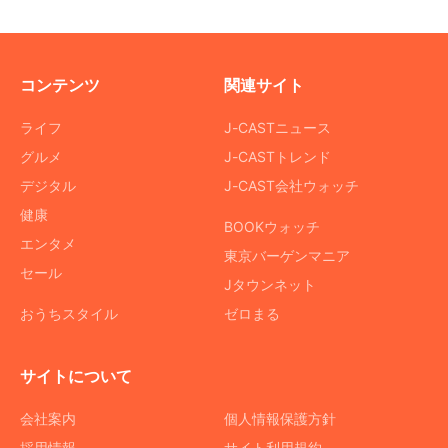
コンテンツ
関連サイト
ライフ
J-CASTニュース
グルメ
J-CASTトレンド
デジタル
J-CAST会社ウォッチ
健康
BOOKウォッチ
エンタメ
東京バーゲンマニア
セール
Jタウンネット
おうちスタイル
ゼロまる
サイトについて
会社案内
個人情報保護方針
採用情報
サイト利用規約