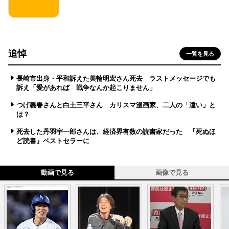
追悼
一覧を見る
長崎市出身・平和訴えた美輪明宏さん死去 ラストメッセージでも
訴え「愛があれば 戦争なんか起こりません」
つげ義春さんと白土三平さん カリスマ漫画家、二人の「違い」と
は？
死去した丹羽宇一郎さんは、経済界有数の読書家だった 『死ぬほ
ど読書』ベストセラーに
動画で見る
画像で見る