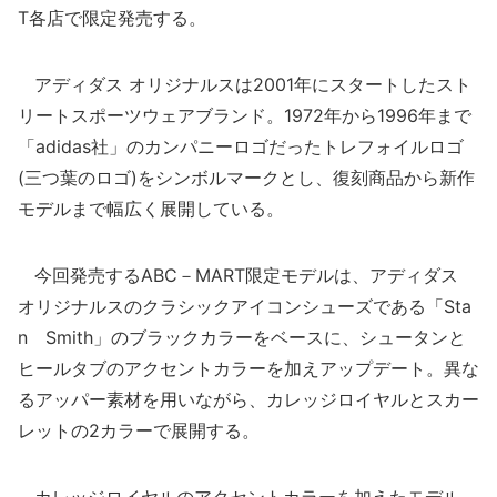
T各店で限定発売する。
アディダス オリジナルスは2001年にスタートしたスト
リートスポーツウェアブランド。1972年から1996年まで
「adidas社」のカンパニーロゴだったトレフォイルロゴ
(三つ葉のロゴ)をシンボルマークとし、復刻商品から新作
モデルまで幅広く展開している。
今回発売するABC－MART限定モデルは、アディダス
オリジナルスのクラシックアイコンシューズである「Sta
n Smith」のブラックカラーをベースに、シュータンと
ヒールタブのアクセントカラーを加えアップデート。異な
るアッパー素材を用いながら、カレッジロイヤルとスカー
レットの2カラーで展開する。