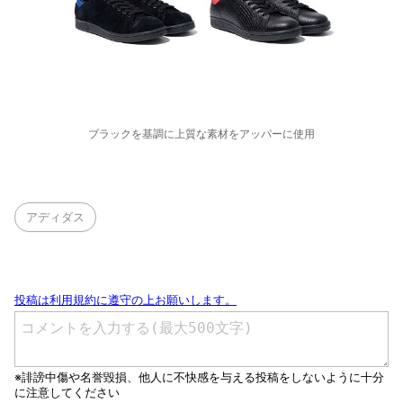
ブラックを基調に上質な素材をアッパーに使用
アディダス