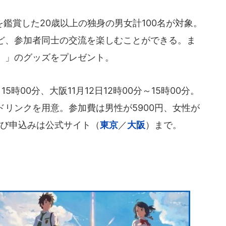
鑑賞した20歳以上の独身の男女計100名が対象。
ど、参加者同士の交流を楽しむことができる。ま
。」のグッズをプレゼント。
5時00分、大阪11月12日12時00分～15時00分。
リンクを用意。参加費は男性が5900円、女性が
よび申込みは公式サイト（
東京
／
大阪
）まで。