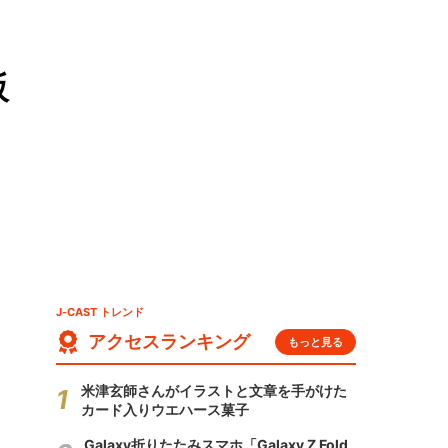
阪
J-CAST トレンド
アクセスランキング
もっと見る
米津玄師さんがイラストと文章を手がけた
カード入りウエハース菓子
Galaxy折りたたみスマホ「Galaxy Z Fold