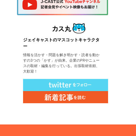
ジェイキャストのマスコットキャラクタ
ー
情報を活かす・問題を解き明かす・読者を動か
すの3つの「かす」が由来。企業のPRやニュー
スの取材・編集を行っている。出張取材依頼、
大歓迎！