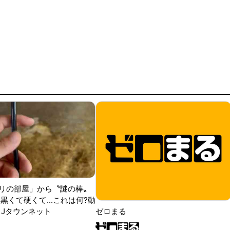
リの部屋」から〝謎の棒〟
黒くて硬くて...これは何?動
|Jタウンネット
ゼロまる