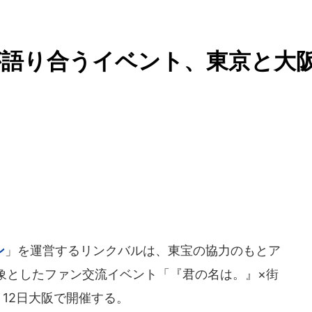
が語り合うイベント、東京と大
ン
」を運営するリンクバルは、東宝の協力のもとア
象としたファン交流イベント「『君の名は。』×街
1月12日大阪で開催する。