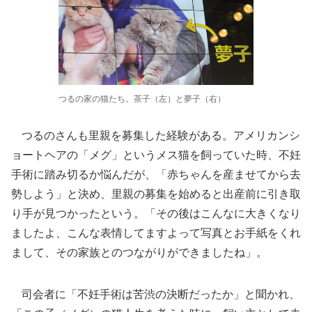
つるの家の猫たち。茶子（左）と夢子（右）
つるのさんも里親を募集した経験がある。アメリカンシ
ョートヘアの「メグ」というメス猫を飼っていた時、不妊
手術に踏み切るか悩んだが、「赤ちゃんを産ませてから去
勢しよう」と決め、里親の募集を始めると出産前に引き取
り手が見つかったという。「その後はこんなに大きくなり
ましたよ、こんな表情してますよって写真とお手紙をくれ
まして、その家族とのつながりができましたね」。
司会者に「不妊手術は苦渋の決断だったか」と聞かれ、