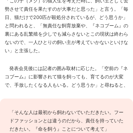
「この子（メグ）の猫人生を考えた時に、飼い主として去
勢させて責任を果たすのが大事だと思った」と言う。「毎
日、猫だけで200匹が殺処分されているが、どう思うか」
と問われると、「無責任な飼育放棄や、『ネコブーム』の
裏にある乱繁殖を少しでも減らさないとこの現状は終わら
ないので、一人ひとりの飼い主が考えていかないといけな
い」と主張した。
発表会見後には記者の囲み取材に応じた。「空前の『ネ
コブーム』に影響されて猫を飼っても、育てるのが大変
で、手放したくなる人もいる。どう思うか」と尋ねると、
「そんな人は最初から飼わないでいただきたい。フー
ドファッションとは違うのだから、責任を持っていた
だきたい。『命を飼う』ことについて考えて」