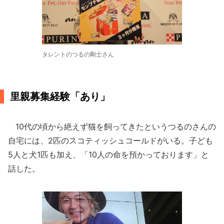
タレントのつるの剛士さん
里親募集経験「あり」
10代の頃から絶えず猫を飼ってきたというつるのさんの
自宅には、2匹のスコティッシュコールドがいる。子ども
5人と犬1匹も加え、「10人の命を預かっております」と
話した。