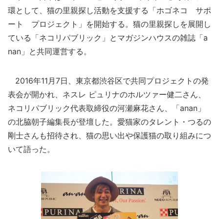
環として、猫の里親探し活動を支援する「ホゴネコ サポ
ート プロジェクト」を開始する。猫の里親探しを展開し
ている「ネコリパブリック」とマガジンハウスの雑誌「a
nan」と共同運営する。
2016年11月7日、東京都渋谷区で共同プロジェクトの発
表会が開かれ、ネスレ ピュリナのホルツァー健二さん、
ネコリパブリック代表取締役の河瀬麻花さん、「anan」
の北脇朝子編集長が登壇した。愛猫家のタレント・つるの
剛士さんも招待され、猫の思い出や保護猫の取り組みにつ
いて語った。