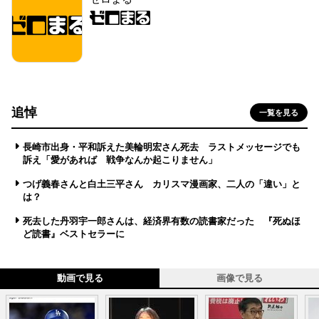
追悼
一覧を見る
長崎市出身・平和訴えた美輪明宏さん死去 ラストメッセージでも
訴え「愛があれば 戦争なんか起こりません」
つげ義春さんと白土三平さん カリスマ漫画家、二人の「違い」と
は？
死去した丹羽宇一郎さんは、経済界有数の読書家だった 『死ぬほ
ど読書』ベストセラーに
動画で見る
画像で見る