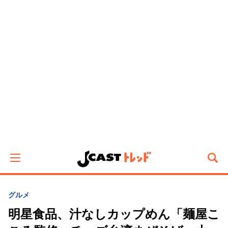
グルメ
明星食品、汁なしカップめん「麺屋こ