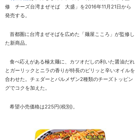
修 チーズ台湾まぜそば 大盛」を2016年11月21日から
発売する。
首都圏に台湾まぜそばを広めた「麺屋こころ」が監修し
た新商品。
食べ応えがある極太麺に、カツオだしの利いた醤油だれ
とガーリックとニラの香りが特長のピリッと辛いオイルを
合わせた。チェダーとパルメザン2種類のチーズトッピン
グでコクを加えた。
希望小売価格は225円(税別)。