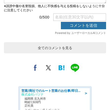
全てのコメントを見る
営業/商社でのルート営業のお仕事/即日勤務可/車通勤可/営業
＞
株式会社パソナ
福岡県 北九州市
時給1,506円
正社員
スポンサー：求人ボックス