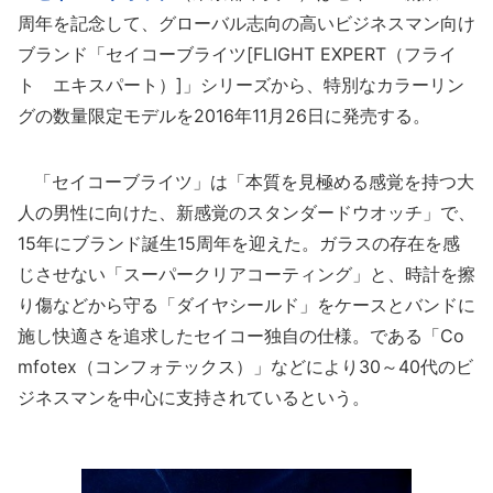
周年を記念して、グローバル志向の高いビジネスマン向け
ブランド「セイコーブライツ[FLIGHT EXPERT（フライ
ト エキスパート）]」シリーズから、特別なカラーリン
グの数量限定モデルを2016年11月26日に発売する。
「セイコーブライツ」は「本質を見極める感覚を持つ大
人の男性に向けた、新感覚のスタンダードウオッチ」で、
15年にブランド誕生15周年を迎えた。ガラスの存在を感
じさせない「スーパークリアコーティング」と、時計を擦
り傷などから守る「ダイヤシールド」をケースとバンドに
施し快適さを追求したセイコー独自の仕様。である「Co
mfotex（コンフォテックス）」などにより30～40代のビ
ジネスマンを中心に支持されているという。