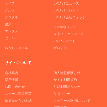
ライフ
J-CASTニュース
グルメ
J-CASTトレンド
デジタル
J-CAST会社ウォッチ
健康
BOOKウォッチ
エンタメ
東京バーゲンマニア
セール
Jタウンネット
おうちスタイル
ゼロまる
サイトについて
会社案内
個人情報保護方針
採用情報
サイト利用規約
お問い合わせ
SNS利用ポリシー
ニュース読者投稿
AIポリシー
編集長からの手紙
クッキーの利用について