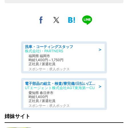
洗車・コーティングスタッフ
＞
株式会社I・PARTNERS
福岡県 福岡市
時給1,400円～1,750円
正社員 / 派遣社員
スポンサー：求人ボックス
電子部品の組立・検査/寮完備/日払い/工場・製造
＞
UTエージェント株式会社AGT東海第一CU
愛知県 春日井市
時給1,400円
正社員 / 派遣社員
スポンサー：求人ボックス
姉妹サイト