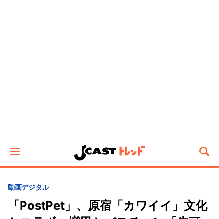
動画
デジタル
「PostPet」、原宿「カワイイ」文化