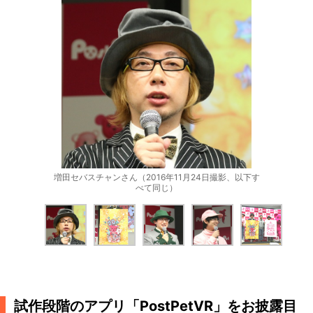
増田セバスチャンさん（2016年11月24日撮影、以下す
べて同じ）
試作段階のアプリ「PostPetVR」をお披露目