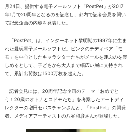
月24日、提供する電子メールソフト「PostPet」が2017
年1月で20周年となるのを記念し、都内で記者会見を開い
て記念企画の内容を発表した。
「PostPet」は、インターネット黎明期の1997年に生ま
れた愛玩電子メールソフトだ。ピンクのテディベア「モ
モ」を中心としたキャラクターたちがメールを運ぶのを楽
しめるとして、子どもから大人まで幅広い層に支持され
て、累計出荷数は1500万枚を超えた。
記者会見には、20周年記念企画のテーマ「おめでと
う！20歳のオトナとコドモたち」を考案したアートディ
レクターの増田セバスチャンさんと、「PostPet」の開発
者、メディアアーティストの八谷和彦さんが登場した。