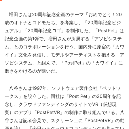
増田さんは20周年記念企画のテーマ「おめでとう！20
歳のオトナとコドモたち」を考案し、「20周年記念ビジ
ュアル」「20周年記念ロゴ」を制作した。「PostPet」は
記念企画の第1弾で、増田さんが所属する「アソビシステ
ム」とのコラボレーションを行う。国内外に原宿の「カワ
イイ」文化を発信し、モデルやアーティストを抱える「ア
ソビシステム」と組んで、「PostPet」の「カワイイ」に
磨きをかけるのが狙いだ。
八谷さんは1997年、ソフトウェア製作会社「ペットワ
ークス」を設立した。同社は「Post Pet」の20周年を記
念し、クラウドファンディングのサイトでVR（仮想現
実）のアプリ「PostPetVR」の制作に取り組んでいる。八
谷さんは記者会見で、スクリーン上に「PostPetVR」の動
画を流し、「今日からクラウドファンディングを募ってい