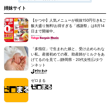
姉妹サイト
【かつや】人気メニューが税抜150円引き&ご
飯大盛り無料!お得すぎる「感謝祭」は8月14
日まで開催中。
「多指症」で生まれた娘と、受け止められな
い私。産後初めての夜、助産師がミルクをあ
げてるのを見て...(静岡県・20代女性)|Jタウ
ンネット
ゼロまる