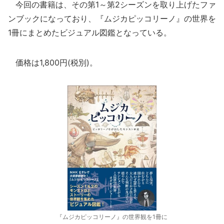
今回の書籍は、その第1～第2シーズンを取り上げたファ
ンブックになっており、『ムジカピッコリーノ』の世界を
1冊にまとめたビジュアル図鑑となっている。
価格は1,800円(税別)。
『ムジカピッコリーノ』の世界観を1冊に