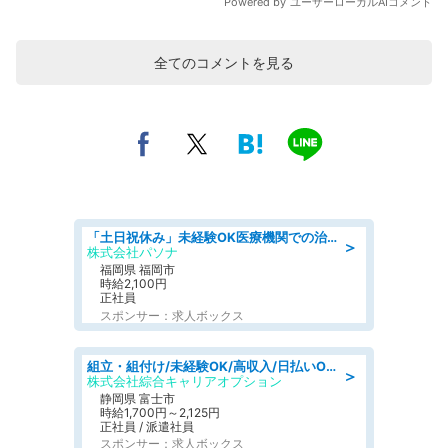
全てのコメントを見る
「土日祝休み」未経験OK医療機関での治験コーディネーターのお仕事
＞
株式会社パソナ
福岡県 福岡市
時給2,100円
正社員
スポンサー：求人ボックス
組立・組付け/未経験OK/高収入/日払いOK/寮費無料/交替制
＞
株式会社綜合キャリアオプション
静岡県 富士市
時給1,700円～2,125円
正社員 / 派遣社員
スポンサー：求人ボックス