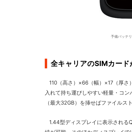
予備バッテリ
全キャリアのSIMカード
110（高さ）×66（幅）×17（厚
入れて持ち運びしやすい軽量・コンパ
（最大32GB）を挿せばファイルス
1.44型ディスプレイに表示される