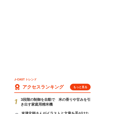
J-CAST トレンド
アクセスランキング
もっと見る
3段階の制御を自動で 米の香りや甘みを引
き出す家庭用精米機
米津玄師さんがイラストと文章を手がけた