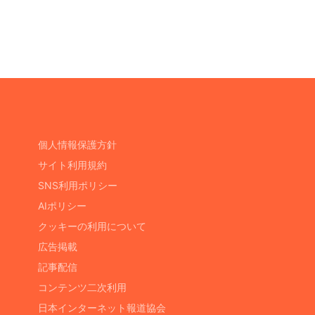
個人情報保護方針
サイト利用規約
SNS利用ポリシー
AIポリシー
クッキーの利用について
広告掲載
記事配信
コンテンツ二次利用
日本インターネット報道協会