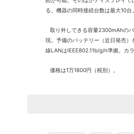
続が可能。そのほかディスプレイで
る。機器の同時接続台数は最大10台
取り外しできる容量2300mAhの
現。予備のバッテリー（近日発売）
線LANはIEEE802.11b/g/n準拠
価格は1万1800円（税別）。