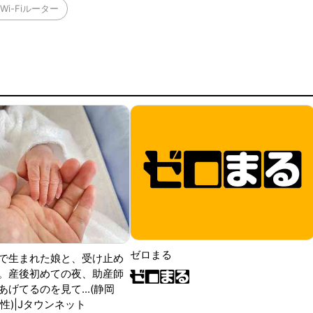
Wi-Fiルーター
ゼロまる
で生まれた娘と、受け止め
。産後初めての夜、助産師
げてるのを見て...(静岡
性)|Jタウンネット