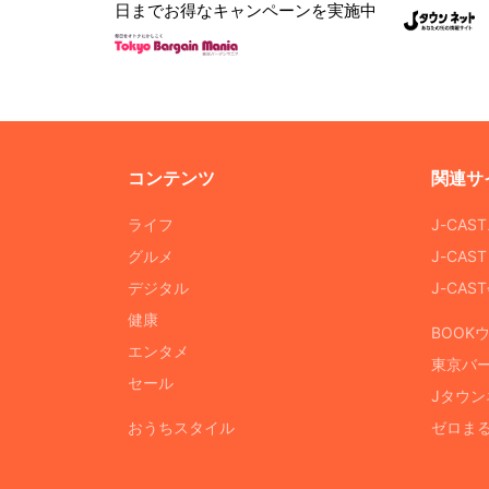
日までお得なキャンペーンを実施中
コンテンツ
関連サ
ライフ
J-CAS
グルメ
J-CAS
デジタル
J-CA
健康
BOOK
エンタメ
東京バ
セール
Jタウン
おうちスタイル
ゼロま