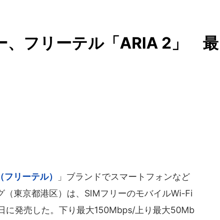
ター、フリーテル「ARIA 2」 最
EL（フリーテル）
」ブランドでスマートフォンなど
東京都港区）は、SIMフリーのモバイルWi-Fi
月2日に発売した。下り最大150Mbps/上り最大50Mb