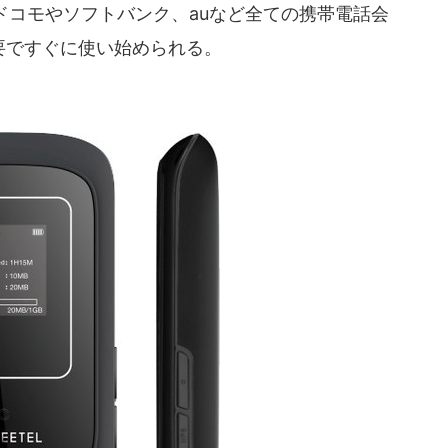
Tドコモやソフトバンク、auなど全ての携帯電話会
要ですぐに使い始められる。