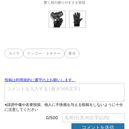
驚く程の握りやすさを実現
カメラ
ケンコー・トキナー
寒冷