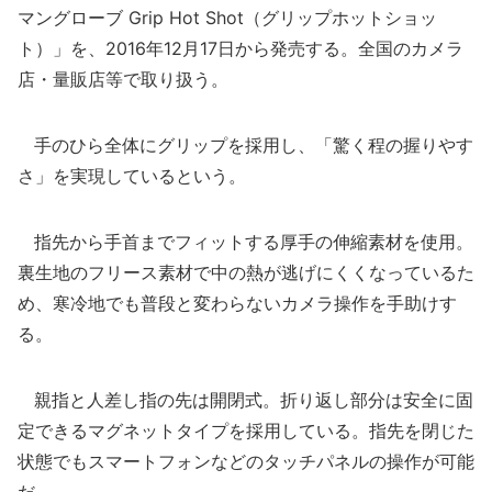
マングローブ Grip Hot Shot（グリップホットショッ
ト）」を、2016年12月17日から発売する。全国のカメラ
店・量販店等で取り扱う。
手のひら全体にグリップを採用し、「驚く程の握りやす
さ」を実現しているという。
指先から手首までフィットする厚手の伸縮素材を使用。
裏生地のフリース素材で中の熱が逃げにくくなっているた
め、寒冷地でも普段と変わらないカメラ操作を手助けす
る。
親指と人差し指の先は開閉式。折り返し部分は安全に固
定できるマグネットタイプを採用している。指先を閉じた
状態でもスマートフォンなどのタッチパネルの操作が可能