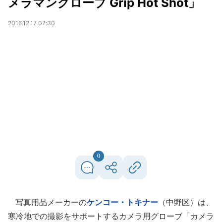
メラマングローブ Grip Hot Shot」
2016.12.17 07:30
0
写真用品メーカーの
ケンコー・トキナー
（中野区）は、
寒冷地での撮影をサポートするカメラ用グローブ「カメラ