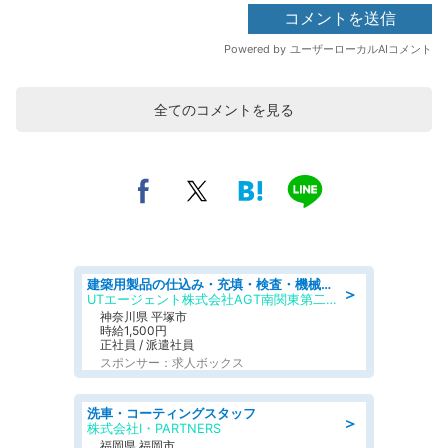
全てのコメントを見る
建築用製品の仕込み・充填・検査・機械操作/寮完備/日払い/工場・製造
＞
UTエージェント株式会社AGT南関東第二CU
神奈川県 平塚市
時給1,500円
正社員 / 派遣社員
スポンサー：求人ボックス
洗車・コーティングスタッフ
＞
株式会社I・PARTNERS
福岡県 福岡市