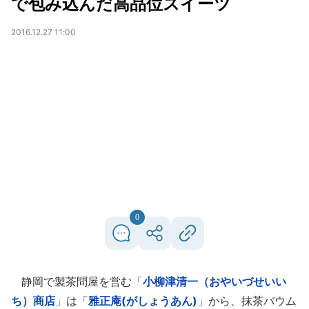
で包み込んだ高品位スイーツ
2016.12.27 11:00
0
静岡で製茶問屋を営む「
小柳津清一（おやいづせいい
ち）商店
」は「
雅正庵(がしょうあん)
」から、抹茶バウム