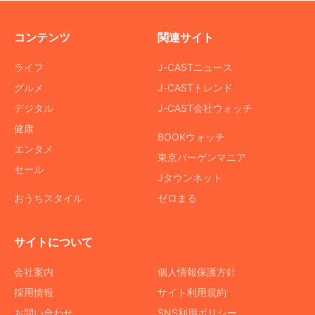
コンテンツ
関連サイト
ライフ
J-CASTニュース
グルメ
J-CASTトレンド
デジタル
J-CAST会社ウォッチ
健康
BOOKウォッチ
エンタメ
東京バーゲンマニア
セール
Jタウンネット
おうちスタイル
ゼロまる
サイトについて
会社案内
個人情報保護方針
採用情報
サイト利用規約
お問い合わせ
SNS利用ポリシー