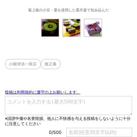
最上級の小豆・栗を使用した栗羊羹で包み込んだ
小柳津清一商店
雅正庵