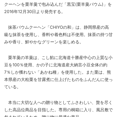
クーヘンを栗羊羹で包み込んだ「黒宝(栗羊羹バウム)」を
2016年12月30日より発売する。
抹茶バウムクーヘン「CHIYOの和」は、静岡県産の高
級な抹茶を使用し、香料や着色料は不使用。抹茶の持つ甘
みや香り、鮮やかなグリーンを楽しめる。
栗羊羹の羊羹は、こし餡に北海道十勝産中心の上質な小
豆を100％使用、かの子に北海道産大納言小豆全体の約
7％しか獲れない「あかね種」を使用した。また栗は、熊
本県産の大粒栗を甘露煮に仕上げたものをふんだんに使っ
ている。
本当に大切な人への贈り物としてふさわしい、贅を尽く
した高品位商品を目指した。専用の桐箱に入り、風呂敷で