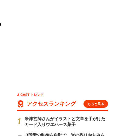
フ
J-CAST トレンド
アクセスランキング
もっと見る
米津玄師さんがイラストと文章を手がけた
カード入りウエハース菓子
3段階の制御を自動で 米の香りや甘みを