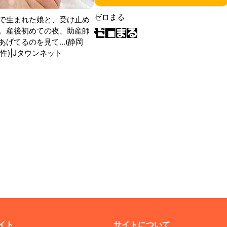
ゼロまる
で生まれた娘と、受け止め
。産後初めての夜、助産師
げてるのを見て...(静岡
性)|Jタウンネット
イト
サイトについて