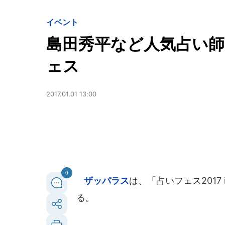
イベント
島田秀平など人気占い
ェス
2017.01.01 13:00
0
ザッパラス
は、「占いフェス2017 i
る。