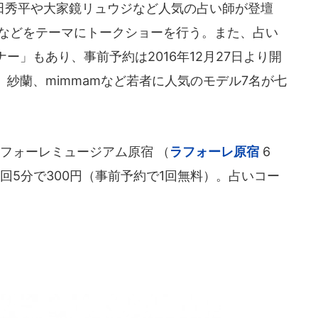
秀平や大家鏡リュウジなど人気の占い師が登壇
」などをテーマにトークショーを行う。また、占い
ー」もあり、事前予約は2016年12月27日より開
紗蘭、mimmamなど若者に人気のモデル7名が七
はラフォーレミュージアム原宿 （
ラフォーレ原宿
6
回5分で300円（事前予約で1回無料）。占いコー