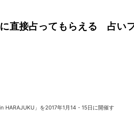
師に直接占ってもらえる 占い
n HARAJUKU」を2017年1月14・15日に開催す