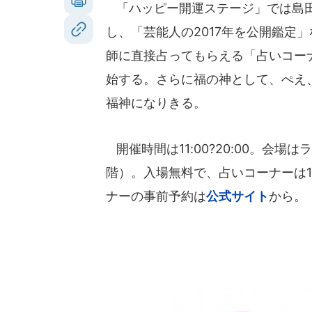
「ハッピー開運ステージ」では島田
し、「芸能人の2017年を公開鑑定
師に直接占ってもらえる「占いコーナ
始する。さらに福の神として、ぺえ、
福神になりきる。
開催時間は11:00?20:00。会場
階）。入場無料で、占いコーナーは1
ナーの事前予約は
公式サイト
から。