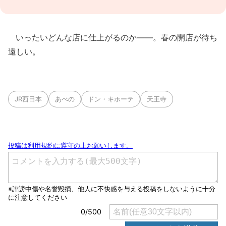
いったいどんな店に仕上がるのか――。春の開店が待ち
遠しい。
JR西日本
あべの
ドン・キホーテ
天王寺