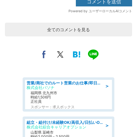
全てのコメントを見る
営業/商社でのルート営業のお仕事/即日勤務可/車通勤可/営業
＞
株式会社パソナ
福岡県 北九州市
時給1,506円
正社員
スポンサー：求人ボックス
組立・組付け/未経験OK/高収入/日払いOK/寮費無料/日勤
＞
株式会社綜合キャリアオプション
山梨県 韮崎市
時給2,000円～2,500円