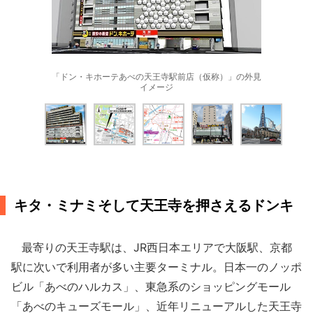
「ドン・キホーテあべの天王寺駅前店（仮称）」の外見
イメージ
キタ・ミナミそして天王寺を押さえるドンキ
最寄りの天王寺駅は、JR西日本エリアで大阪駅、京都
駅に次いで利用者が多い主要ターミナル。日本一のノッポ
ビル「あべのハルカス」、東急系のショッピングモール
「あべのキューズモール」、近年リニューアルした天王寺