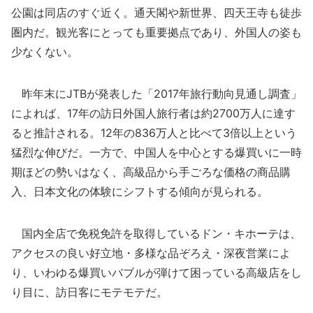
公園は同店のすぐ近く。通天閣や新世界、四天王寺も徒歩
圏内だ。観光客にとっても重要拠点であり、外国人の姿も
少なくない。
昨年末にJTBが発表した「2017年旅行動向見通し調査」
によれば、17年の訪日外国人旅行者は約2700万人に達す
ると推計される。12年の836万人と比べて3倍以上という
猛烈な伸びだ。一方で、中国人を中心とする爆買いに一時
期ほどの勢いはなく、高級品から手ごろな価格の商品購
入、日本文化の体験にシフトする傾向が見られる。
国内全店で免税免許を取得しているドン・キホーテは、
アクセスの良い好立地・多様な品ぞろえ・深夜営業によ
り、いわゆる爆買いバブルが弾けて困っている高級店をし
り目に、訪日客にモテモテだ。