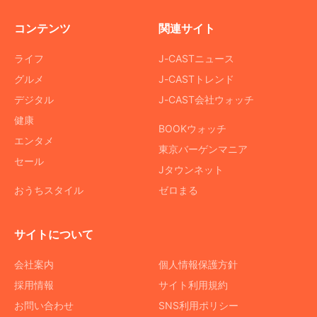
コンテンツ
関連サイト
ライフ
J-CASTニュース
グルメ
J-CASTトレンド
デジタル
J-CAST会社ウォッチ
健康
BOOKウォッチ
エンタメ
東京バーゲンマニア
セール
Jタウンネット
おうちスタイル
ゼロまる
サイトについて
会社案内
個人情報保護方針
採用情報
サイト利用規約
お問い合わせ
SNS利用ポリシー