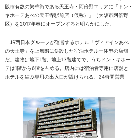
阪市有数の繁華街である天王寺・阿倍野エリアに「ドン・
キホーテあべの天王寺駅前店（仮称）」（大阪市阿倍野
区）を2017年春にオープンすると明らかにした。
JR西日本グループが運営するホテル「ヴィアインあべ
の天王寺」を上層階に併設した宿泊ホテル一体型の店舗
だ。建物は地下1階、地上13階建てで、うちドン・キホー
テは1階から6階を占める。店内には宿泊者専用に店舗と
ホテルを結ぶ専用の出入口が設けられる。24時間営業。