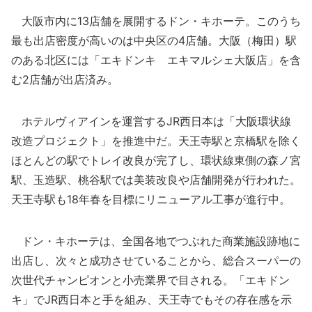
大阪市内に13店舗を展開するドン・キホーテ。このうち
最も出店密度が高いのは中央区の4店舗。大阪（梅田）駅
のある北区には「エキドンキ エキマルシェ大阪店」を含
む2店舗が出店済み。
ホテルヴィアインを運営するJR西日本は「大阪環状線
改造プロジェクト」を推進中だ。天王寺駅と京橋駅を除く
ほとんどの駅でトレイ改良が完了し、環状線東側の森ノ宮
駅、玉造駅、桃谷駅では美装改良や店舗開発が行われた。
天王寺駅も18年春を目標にリニューアル工事が進行中。
ドン・キホーテは、全国各地でつぶれた商業施設跡地に
出店し、次々と成功させていることから、総合スーパーの
次世代チャンピオンと小売業界で目される。「エキドン
キ」でJR西日本と手を組み、天王寺でもその存在感を示