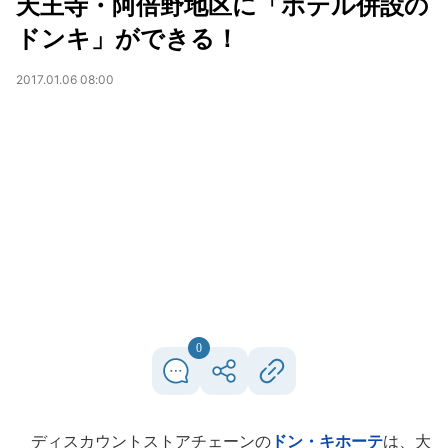
天王寺・阿倍野地区に「ホテル併設の
ドンキ」ができる！
2017.01.06 08:00
0
ディスカウントストアチェーンの
ドン・キホーテ
は、大