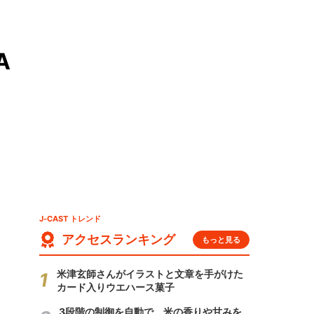
A
J-CAST トレンド
アクセスランキング
もっと見る
米津玄師さんがイラストと文章を手がけた
カード入りウエハース菓子
3段階の制御を自動で 米の香りや甘みを