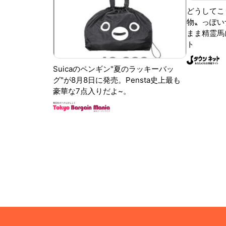
どうしてこ
物〟っぽい
まま精霊馬
ト
Suicaのペンギン"夏のラッキーバッ
グ"が8月8日に発売。Pensta史上最も
豪華な7点入りだよ~。