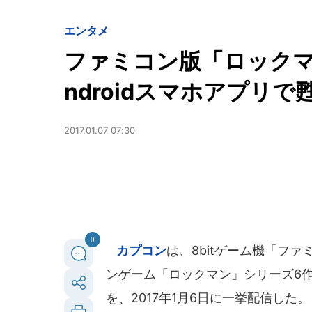
エンタメ
ファミコン版「ロックマン
ndroidスマホアプリで
2017.01.07 07:30
0
カプコン
は、8bitゲーム機「フ
ンゲーム「ロックマン」シリーズ6作のi
を、2017年1月6日に一挙配信した。