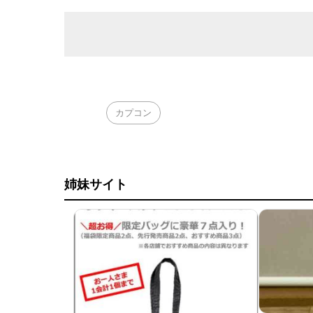
カプコン
姉妹サイト