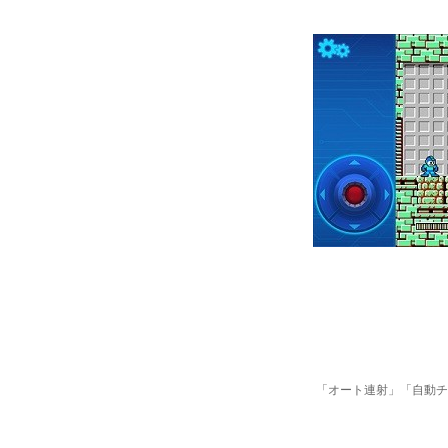
「オート連射」「自動チ