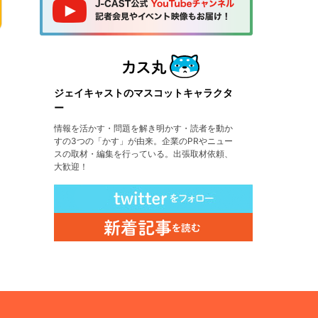
ジェイキャストのマスコットキャラクタ
ー
情報を活かす・問題を解き明かす・読者を動か
すの3つの「かす」が由来。企業のPRやニュー
スの取材・編集を行っている。出張取材依頼、
大歓迎！