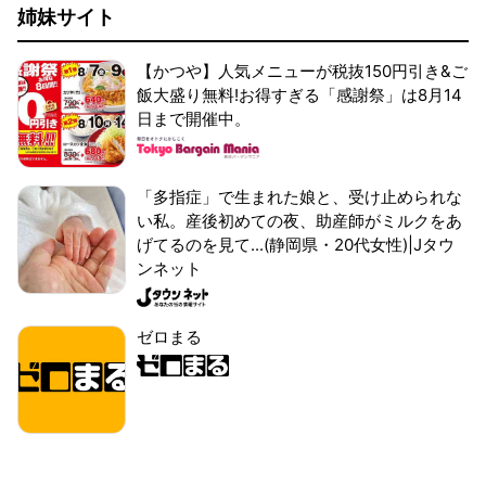
姉妹サイト
【かつや】人気メニューが税抜150円引き&ご
飯大盛り無料!お得すぎる「感謝祭」は8月14
日まで開催中。
「多指症」で生まれた娘と、受け止められな
い私。産後初めての夜、助産師がミルクをあ
げてるのを見て...(静岡県・20代女性)|Jタウ
ンネット
ゼロまる