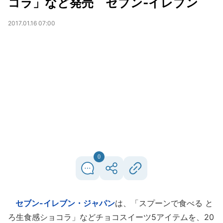
コラ」など発売 セブン‐イレブン
2017.01.16 07:00
0
セブン-イレブン・ジャパン
は、「スプーンで食べる と
ろ生食感ショコラ」などチョコスイーツ5アイテムを、20