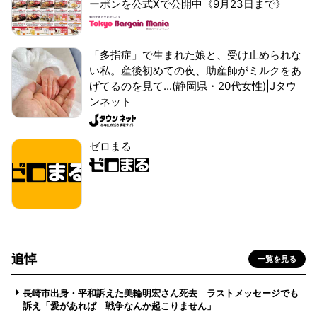
ーポンを公式Xで公開中《9月23日まで》
「多指症」で生まれた娘と、受け止められな
い私。産後初めての夜、助産師がミルクをあ
げてるのを見て...(静岡県・20代女性)|Jタウ
ンネット
ゼロまる
追悼
一覧を見る
長崎市出身・平和訴えた美輪明宏さん死去 ラストメッセージでも
訴え「愛があれば 戦争なんか起こりません」