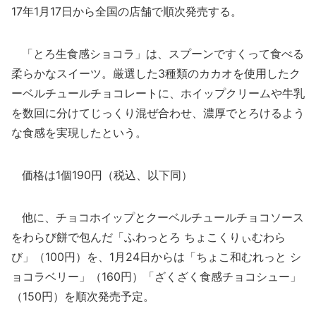
17年1月17日から全国の店舗で順次発売する。
「とろ生食感ショコラ」は、スプーンですくって食べる
柔らかなスイーツ。厳選した3種類のカカオを使用したク
ーベルチュールチョコレートに、ホイップクリームや牛乳
を数回に分けてじっくり混ぜ合わせ、濃厚でとろけるよう
な食感を実現したという。
価格は1個190円（税込、以下同）
他に、チョコホイップとクーベルチュールチョコソース
をわらび餅で包んだ「ふわっとろ ちょこくりぃむわら
び」（100円）を、1月24日からは「ちょこ和むれっと シ
ョコラベリー」（160円）「ざくざく食感チョコシュー」
（150円）を順次発売予定。