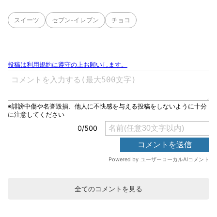
スイーツ
セブン-イレブン
チョコ
全てのコメントを見る