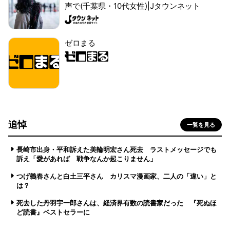
声で(千葉県・10代女性)|Jタウンネット
ゼロまる
追悼
一覧を見る
長崎市出身・平和訴えた美輪明宏さん死去 ラストメッセージでも
訴え「愛があれば 戦争なんか起こりません」
つげ義春さんと白土三平さん カリスマ漫画家、二人の「違い」と
は？
死去した丹羽宇一郎さんは、経済界有数の読書家だった 『死ぬほ
ど読書』ベストセラーに