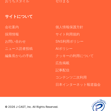
おうちスタイル
ゼロまる
サイトについて
会社案内
個人情報保護方針
採用情報
サイト利用規約
お問い合わせ
SNS利用ポリシー
ニュース読者投稿
AIポリシー
編集長からの手紙
クッキーの利用について
広告掲載
記事配信
コンテンツ二次利用
日本インターネット報道協会
© 2026 J-CAST, Inc. All Rights Reserved.