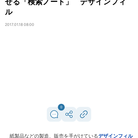
せる「検索ノート」 デザインフィ
ル
2017.01.18 08:00
0
紙製品などの製造、販売を手がけている
デザインフィル