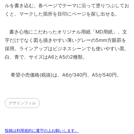
ルを書き込む。各ページでテーマに沿って塗りつぶしてお
くと、マークした箇所を目印にページを探し出せる。
書き心地にこだわったオリジナル用紙「MD用紙」、文
字だけでなく図も描きやすい薄いグレーの5mm方眼罫を
採用。ラインアップはビジネスシーンでも使いやすい黒、
白、青で、サイズはA6とA5の2種類。
希望小売価格(税抜)は、A6が340円、A5が540円。
デザインフィル