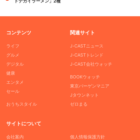
ドデカイラーメン」2種
コンテンツ
関連サイト
ライフ
J-CASTニュース
グルメ
J-CASTトレンド
デジタル
J-CAST会社ウォッチ
健康
BOOKウォッチ
エンタメ
東京バーゲンマニア
セール
Jタウンネット
おうちスタイル
ゼロまる
サイトについて
会社案内
個人情報保護方針