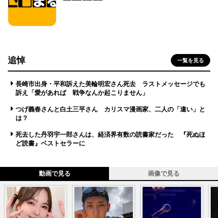
追悼
一覧を見る
長崎市出身・平和訴えた美輪明宏さん死去 ラストメッセージでも
訴え「愛があれば 戦争なんか起こりません」
つげ義春さんと白土三平さん カリスマ漫画家、二人の「違い」と
は？
死去した丹羽宇一郎さんは、経済界有数の読書家だった 『死ぬほ
ど読書』ベストセラーに
動画で見る
画像で見る