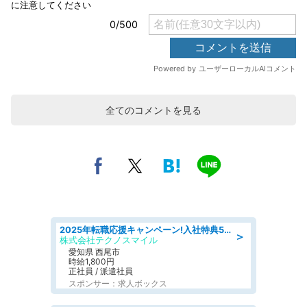
全てのコメントを見る
2025年転職応援キャンペーン!入社特典58万円/デンソーで働こう!自動車工場で小型部品の検査業務 denso aichi
＞
株式会社テクノスマイル
愛知県 西尾市
時給1,800円
正社員 / 派遣社員
スポンサー：求人ボックス