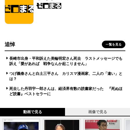
追悼
一覧を見る
長崎市出身・平和訴えた美輪明宏さん死去 ラストメッセージでも
訴え「愛があれば 戦争なんか起こりません」
つげ義春さんと白土三平さん カリスマ漫画家、二人の「違い」と
は？
死去した丹羽宇一郎さんは、経済界有数の読書家だった 『死ぬほ
ど読書』ベストセラーに
動画で見る
画像で見る