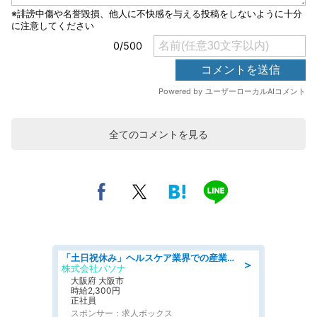
全てのコメントを見る
「土日祝休み」ヘルスケア業界での産業保健師業務/看護師/高時給/要資格:正看護師
＞
株式会社パソナ
大阪府 大阪市
時給2,300円
正社員
スポンサー：求人ボックス