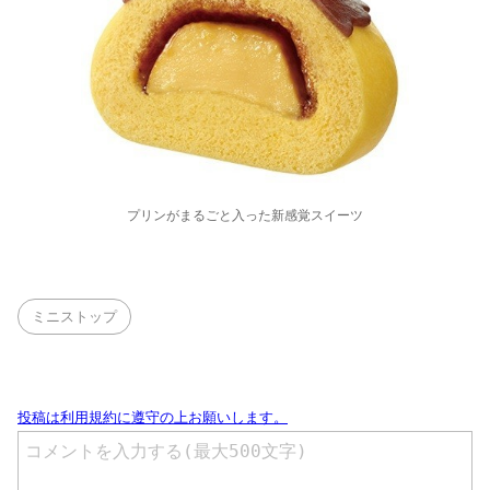
プリンがまるごと入った新感覚スイーツ
ミニストップ