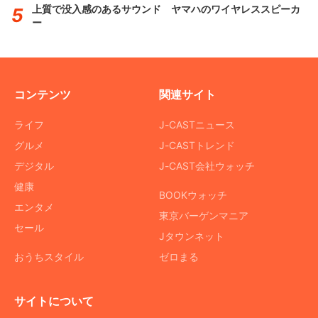
上質で没入感のあるサウンド ヤマハのワイヤレススピーカ
ー
コンテンツ
関連サイト
ライフ
J-CASTニュース
グルメ
J-CASTトレンド
デジタル
J-CAST会社ウォッチ
健康
BOOKウォッチ
エンタメ
東京バーゲンマニア
セール
Jタウンネット
おうちスタイル
ゼロまる
サイトについて