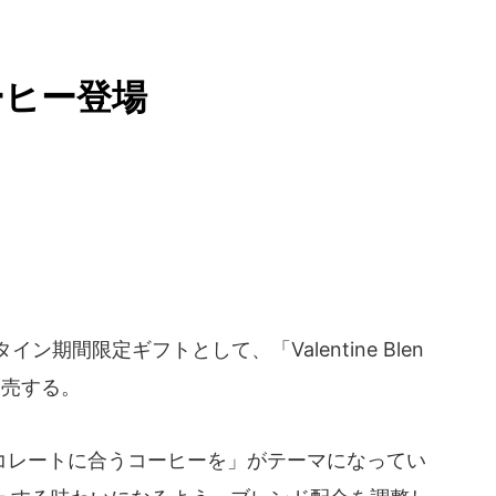
ーヒー登場
イン期間限定ギフトとして、「Valentine Blen
発売する。
レートに合うコーヒーを」がテーマになってい