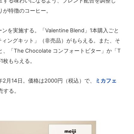
ュする味わいになるよう、ブレンド配合を調整し
りが特徴のコーヒー。
を実施する。「Valentine Blend」1本購入ごと
te テイスティングキット」（非売品）がもらえる。また、そ
The Chocolate コンフォートビター」か「T
」が1枚もらえる。
7年2月14日。価格は2000円（税込）で、
ミカフェ
売する。