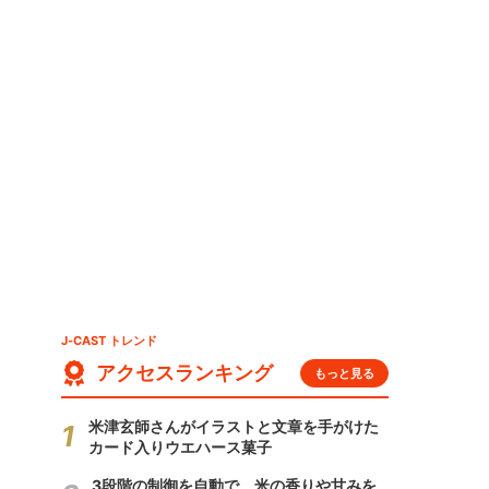
J-CAST トレンド
アクセスランキング
もっと見る
米津玄師さんがイラストと文章を手がけた
カード入りウエハース菓子
3段階の制御を自動で 米の香りや甘みを