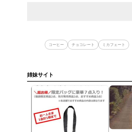
コーヒー
チョコレート
ミカフェート
姉妹サイト