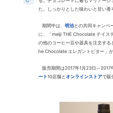
る。チョコレートに最もマリアージ
た。しっかりとした味わいと甘い香
期間中は、
明治
との共同キャンペーン
に、「meiji THE Chocola
の他のコーヒー豆や器具を注文すると、「
he Chocolate エレガントビター
販売期間は2017年1月23日～201
ート
10店舗と
オンラインストア
で販