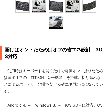
開けばオン・たためばオフの省エネ設計 3O
S対応
使用時はキーボードを開くだけで電源オン、折りたため
ば電源オフの「自動ON／OFF機能」を搭載。切り忘れな
どによるバッテリー消費を防げる省エネ設計にになってい
る。
Android 4.1～、Windows 8.1～、iOS 6.0～に対応。OS