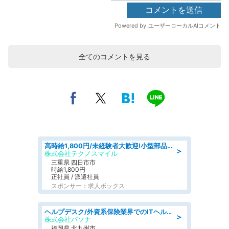
全てのコメントを見る
高時給1,800円/未経験者大歓迎!小型部品の加工業務 denso aichi
＞
株式会社テクノスマイル
三重県 四日市市
時給1,800円
正社員 / 派遣社員
スポンサー：求人ボックス
ヘルプデスク/外資系保険業界でのITヘルプデスク業務/駅近/即日勤務可/ヘルプデスク
＞
株式会社パソナ
福岡県 北九州市