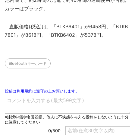
池内蔵で、約2時間の充電で約40時間の連続使用が可能。
カラーはブラック。
直販価格(税込)は、「BTKB6401」が6458円、「BTKB
7801」が8618円、「BTKB6402」が5378円。
Bluetoothキーボード