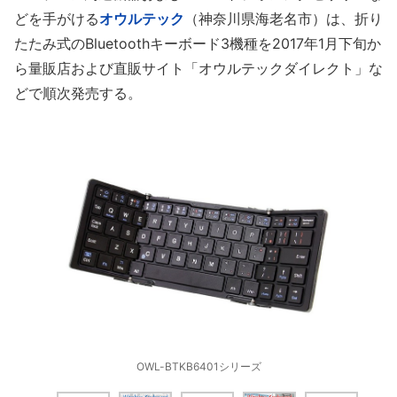
どを手がける
オウルテック
（神奈川県海老名市）は、折り
たたみ式のBluetoothキーボード3機種を2017年1月下旬か
ら量販店および直販サイト「オウルテックダイレクト」な
どで順次発売する。
OWL-BTKB6401シリーズ