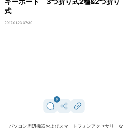
キーボード 3つ折り式2種&2つ折り
式
2017.01.23 07:30
0
パソコン周辺機器およびスマートフォンアクセサリーな