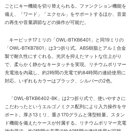
ごとにキー機能を切り替えられる。ファンクション機能を
備え、「ワード」「エクセル」をサポートするほか、音楽
の再生や音量調節などの操作が可能だ。
キーピッチ17ミリの「OWL-BTKB6401」と同19ミリの
「OWL-BTKB7801」は3つ折り式。ABS樹脂とアルミ合金
製で耐久性にすぐれる。光沢を抑えたマットな仕上がり
で、柔らかく静かなキータッチを実現。リチウムポリマー
充電池を内蔵し、約2時間の充電で約84時間の連続使用に
対応。いずれもカラーはブラック、シルバーの2色。
「OWL-BTKB6402-BK」は2つ折り式で、使いやすさに
こだわったというエルゴノミクス配列により入力操作をサ
ポート。厚さ13ミリ、重さ170グラムと薄型軽量。スタン
ド機能を備えたケースが付属する。リチウムポリマー充電