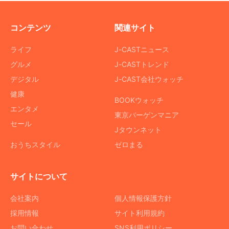
コンテンツ
関連サイト
ライフ
J-CASTニュース
グルメ
J-CASTトレンド
デジタル
J-CAST会社ウォッチ
健康
BOOKウォッチ
エンタメ
東京バーゲンマニア
セール
Jタウンネット
おうちスタイル
ゼロまる
サイトについて
会社案内
個人情報保護方針
採用情報
サイト利用規約
お問い合わせ
SNS利用ポリシー