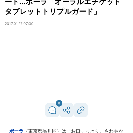
ート...ポーラ「オーラルエチケット
タブレットトリプルガード」
2017.01.27 07:30
0
ポーラ
（東京都品川区）は「お口すっきり、さわやか」