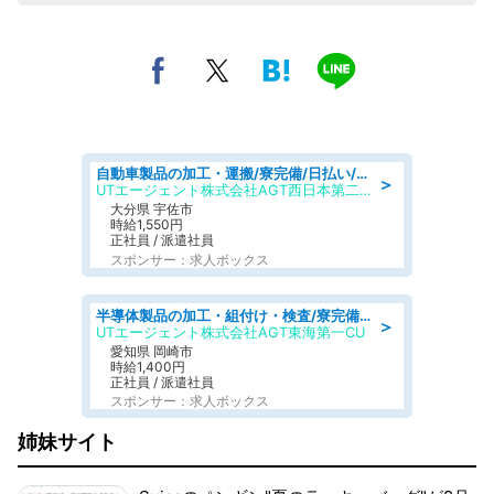
自動車製品の加工・運搬/寮完備/日払い/工場・製造
＞
UTエージェント株式会社AGT西日本第二CU
大分県 宇佐市
時給1,550円
正社員 / 派遣社員
スポンサー：求人ボックス
半導体製品の加工・組付け・検査/寮完備/日勤/日払い/工場・製造
＞
UTエージェント株式会社AGT東海第一CU
愛知県 岡崎市
時給1,400円
正社員 / 派遣社員
スポンサー：求人ボックス
姉妹サイト