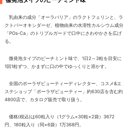
微発泡タイプのピーチミント味
乳由来の成分「オーラバリア」のラクトフェリンと、ラ
クトパーオキシダーゼ、植物由来の水溶性カルシウム成分
「POs-Ca」のトリプルガードで口中にさわやかさを広げ
る。
微発泡タイプのピーチミント味で、1日2～3粒を目安に
1回1粒ずつ、かまずに口の中でゆっくりと溶かす。
全国のポーラザビューティーディレクター、コスメ&エ
ステショップ「ポーラザビューティー」約630店を含む約
4800店で、カタログ販売で取り扱う。
価格(税込)は60粒入り（1グラム×30粒×2袋）3672
円、180粒入り（同×6袋）1万368円。