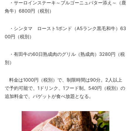
・サーロインステーキ～ブルゴーニュバター添え～（鹿
角牛）6800円（税別）
・シンタマ ロースト1ポンド（A5ランク黒毛和牛）63
00円（税別）
・有田牛の60日熟成肉のグリル（熟成肉）3280円（税
別）
料金は1000円（税別）で、制限時間は90分。2人以上
で予約可能で、1ドリンク、1フード制。540円（税別）の
追加料金で、バゲットが食べ放題となる。