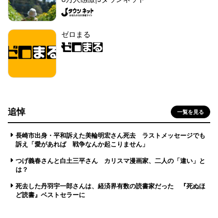
ゼロまる
追悼
一覧を見る
長崎市出身・平和訴えた美輪明宏さん死去 ラストメッセージでも
訴え「愛があれば 戦争なんか起こりません」
つげ義春さんと白土三平さん カリスマ漫画家、二人の「違い」と
は？
死去した丹羽宇一郎さんは、経済界有数の読書家だった 『死ぬほ
ど読書』ベストセラーに