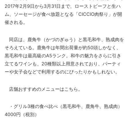
2017年2月9日から3月31日まで、ローストビーフと生ハ
ム、ソーセージが食べ放題となる「CICCIO肉祭り」が開
催される。
同店は、鹿角牛（かづのぎゅう）と黒毛和牛、熟成肉を
そろえている。鹿角牛は年間出荷量が約50頭しかなく、
黒毛和牛は最高級のA5ランク。和牛の魅力をさらに引き
立てるワインも、20種類以上用意されており、パーティ
ーや女子会などで利用するのにぴったりかもしれない。
店舗おすすめのメニューはこちら。
・グリル3種の食べ比べ（黒毛和牛、鹿角牛、熟成肉）
4000円（税別）