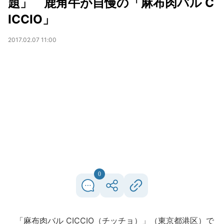
題」 鹿角牛が自慢の「麻布肉バル C
ICCIO」
2017.02.07 11:00
0
「麻布肉バル CICCIO（チッチョ）」（東京都港区）で