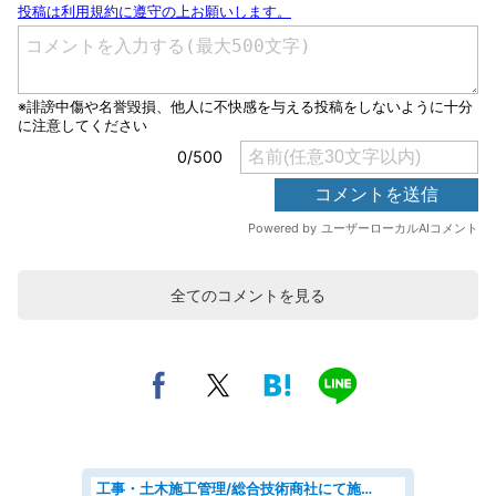
全てのコメントを見る
工事・土木施工管理/総合技術商社にて施工管理のお仕事/即日勤務可/車通勤可/工事・土木施工管理/生産・品質管理