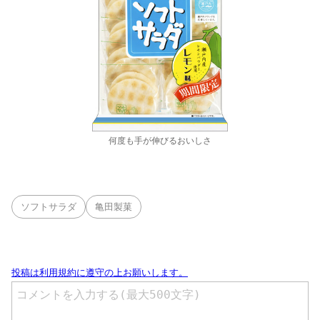
何度も手が伸びるおいしさ
ソフトサラダ
亀田製菓