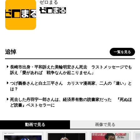
ゼロまる
追悼
一覧を見る
長崎市出身・平和訴えた美輪明宏さん死去 ラストメッセージでも
訴え「愛があれば 戦争なんか起こりません」
つげ義春さんと白土三平さん カリスマ漫画家、二人の「違い」と
は？
死去した丹羽宇一郎さんは、経済界有数の読書家だった 『死ぬほ
ど読書』ベストセラーに
動画で見る
画像で見る