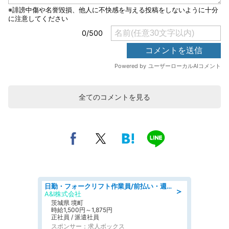
全てのコメントを見る
日勤・フォークリフト作業員/前払い・週払い制度あり/長期安定/有給とりやすい/環境充実
＞
A&I株式会社
茨城県 境町
時給1,500円～1,875円
正社員 / 派遣社員
スポンサー：求人ボックス