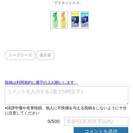
「デオ＆ジェル A」
シーブリーズ
資生堂