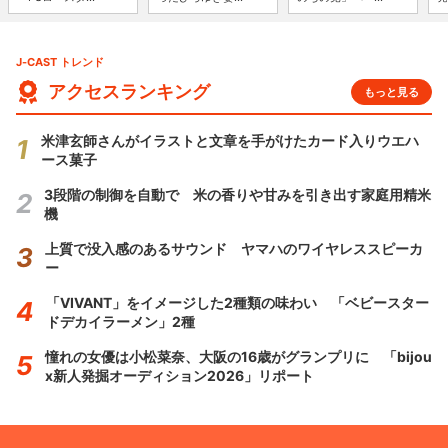
J-CAST トレンド
アクセスランキング
もっと見る
米津玄師さんがイラストと文章を手がけたカード入りウエハ
ース菓子
3段階の制御を自動で 米の香りや甘みを引き出す家庭用精米
機
上質で没入感のあるサウンド ヤマハのワイヤレススピーカ
ー
「VIVANT」をイメージした2種類の味わい 「ベビースター
ドデカイラーメン」2種
憧れの女優は小松菜奈、大阪の16歳がグランプリに 「bijou
x新人発掘オーディション2026」リポート