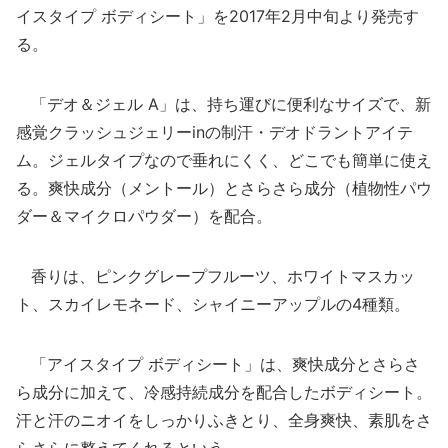
イスタイプ ボディシート」を2017年2月中旬より発売す
る。
「デオ＆ジェル A」は、持ち運びに便利なサイズで、新
感覚クラッシュジェリーinの制汗・デオドラントアイテ
ム。ジェルタイプなので垂れにくく、どこでも簡単に使え
る。爽快成分（メントール）とさらさら成分（植物性パウ
ダー＆マイクロパウダー）を配合。
香りは、ピンクグレープフルーツ、ホワイトマスカッ
ト、スカイレモネード、シャイニーアップルの4種類。
「アイスタイプ ボディシート」は、爽快成分とさらさ
ら成分に加えて、冷感持続成分を配合したボディシート。
汗と汗のニオイをしっかりふきとり、全身爽快、素肌をさ