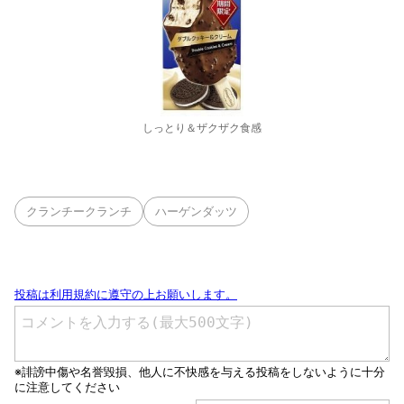
しっとり＆ザクザク食感
クランチークランチ
ハーゲンダッツ