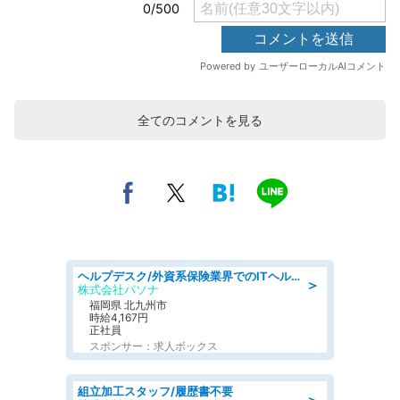
全てのコメントを見る
ヘルプデスク/外資系保険業界でのITヘルプデスク業務/駅近/即日勤務可/ヘルプデスク
＞
株式会社パソナ
福岡県 北九州市
時給4,167円
正社員
スポンサー：求人ボックス
組立加工スタッフ/履歴書不要
＞