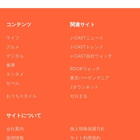
コンテンツ
関連サイト
ライフ
J-CASTニュース
グルメ
J-CASTトレンド
デジタル
J-CAST会社ウォッチ
健康
BOOKウォッチ
エンタメ
東京バーゲンマニア
セール
Jタウンネット
おうちスタイル
ゼロまる
サイトについて
会社案内
個人情報保護方針
採用情報
サイト利用規約