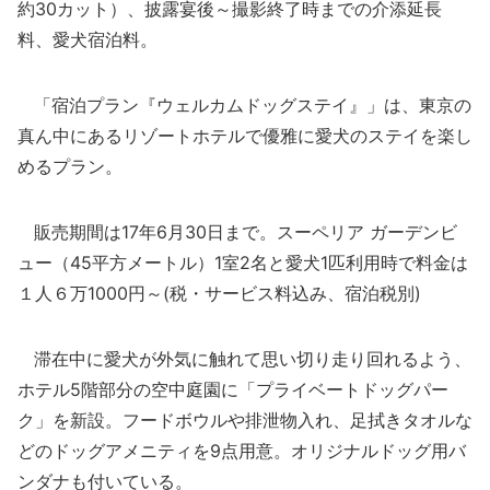
約30カット）、披露宴後～撮影終了時までの介添延長
料、愛犬宿泊料。
「宿泊プラン『ウェルカムドッグステイ』」は、東京の
真ん中にあるリゾートホテルで優雅に愛犬のステイを楽し
めるプラン。
販売期間は17年6月30日まで。スーペリア ガーデンビ
ュー（45平方メートル）1室2名と愛犬1匹利用時で料金は
１人６万1000円～(税・サービス料込み、宿泊税別)
滞在中に愛犬が外気に触れて思い切り走り回れるよう、
ホテル5階部分の空中庭園に「プライベートドッグパー
ク」を新設。フードボウルや排泄物入れ、足拭きタオルな
どのドッグアメニティを9点用意。オリジナルドッグ用バ
ンダナも付いている。