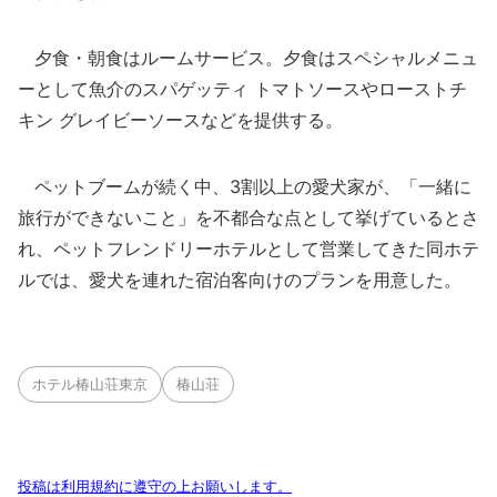
夕食・朝食はルームサービス。夕食はスペシャルメニュ
ーとして魚介のスパゲッティ トマトソースやローストチ
キン グレイビーソースなどを提供する。
ペットブームが続く中、3割以上の愛犬家が、「一緒に
旅行ができないこと」を不都合な点として挙げているとさ
れ、ペットフレンドリーホテルとして営業してきた同ホテ
ルでは、愛犬を連れた宿泊客向けのプランを用意した。
ホテル椿山荘東京
椿山荘