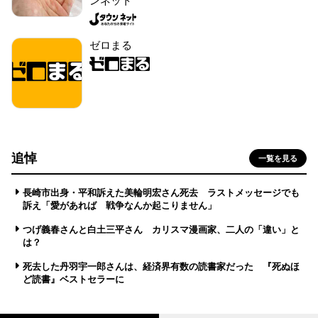
ンネット
ゼロまる
追悼
一覧を見る
長崎市出身・平和訴えた美輪明宏さん死去 ラストメッセージでも
訴え「愛があれば 戦争なんか起こりません」
つげ義春さんと白土三平さん カリスマ漫画家、二人の「違い」と
は？
死去した丹羽宇一郎さんは、経済界有数の読書家だった 『死ぬほ
ど読書』ベストセラーに