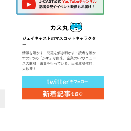
ジェイキャストのマスコットキャラクタ
ー
情報を活かす・問題を解き明かす・読者を動か
すの3つの「かす」が由来。企業のPRやニュー
スの取材・編集を行っている。出張取材依頼、
大歓迎！