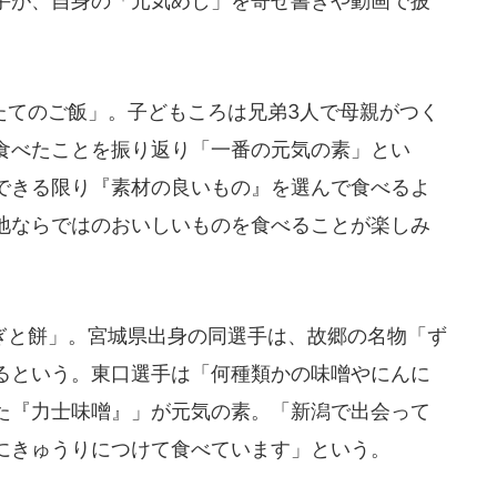
手が、自身の「元気めし」を寄せ書きや動画で披
てのご飯」。子どもころは兄弟3人で母親がつく
食べたことを振り返り「一番の元気の素」とい
できる限り『素材の良いもの』を選んで食べるよ
地ならではのおいしいものを食べることが楽しみ
と餅」。宮城県出身の同選手は、故郷の名物「ず
るという。東口選手は「何種類かの味噌やにんに
た『力士味噌』」が元気の素。「新潟で出会って
にきゅうりにつけて食べています」という。