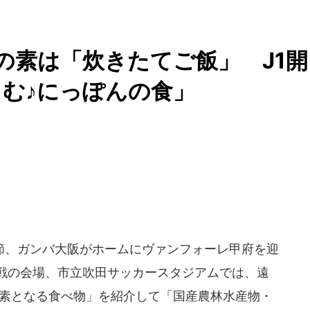
の素は「炊きたてご飯」 J1開
む♪にっぽんの食」
節、ガンバ大阪がホームにヴァンフォーレ甲府を迎
開幕戦の会場、市立吹田サッカースタジアムでは、遠
の素となる食べ物」を紹介して「国産農林水産物・