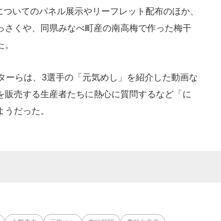
ついてのパネル展示やリーフレット配布のほか、
っさくや、同県みなべ町産の南高梅で作った梅干
た。
ーらは、3選手の「元気めし」を紹介した動画な
を販売する生産者たちに熱心に質問するなど「に
ようだった。