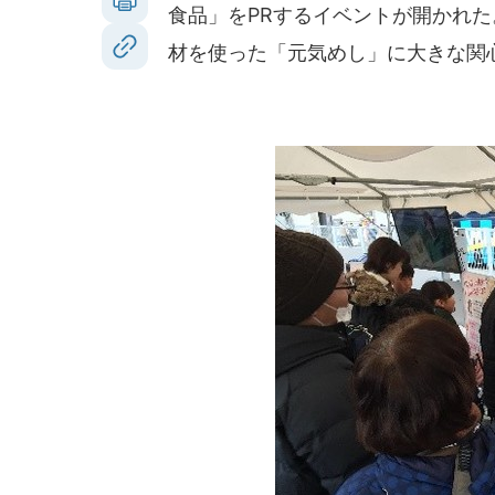
食品」をPRするイベントが開かれ
材を使った「元気めし」に大きな関