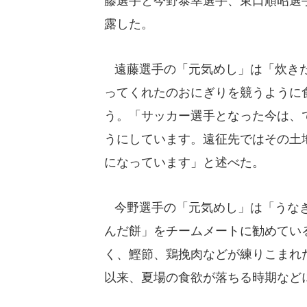
藤選手と今野泰幸選手、東口順昭選
露した。
遠藤選手の「元気めし」は「炊きた
ってくれたのおにぎりを競うように
う。「サッカー選手となった今は、
うにしています。遠征先ではその土
になっています」と述べた。
今野選手の「元気めし」は「うなぎ
んだ餅」をチームメートに勧めてい
く、鰹節、鶏挽肉などが練りこまれ
以来、夏場の食欲が落ちる時期など