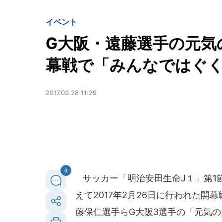
イベント
G大阪・遠藤選手の元気
幕戦で「みんなではぐく
2017.02.28 11:29
0
サッカー「明治安田生命J１」第1
えて2017年2月26日に行われた
藤保仁選手らG大阪3選手の「元気