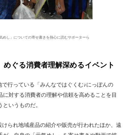
元気めし」についての寄せ書きを熱心に読むサポーターら
」めぐる消費者理解深めるイベント
で行っている「みんなではぐくむ♪にっぽんの
品に対する消費者の理解や信頼を高めることを目
うというものだ。
けられ地域産品の紹介や販売が行われたほか、遠