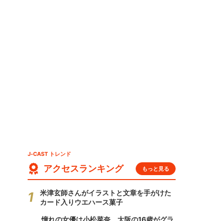
J-CAST トレンド
アクセスランキング
もっと見る
米津玄師さんがイラストと文章を手がけた
カード入りウエハース菓子
憧れの女優は小松菜奈、大阪の16歳がグラ