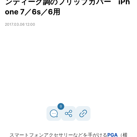
ンティーク調のフリップカバー iPh
one 7／6s／6用
2017.03.06 12:00
0
スマートフォンアクセサリーなどを手がける
PGA
（横