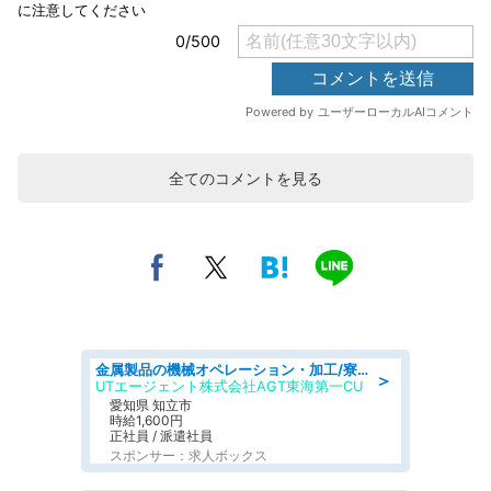
全てのコメントを見る
金属製品の機械オペレーション・加工/寮完備/日払い/工場・製造
＞
UTエージェント株式会社AGT東海第一CU
愛知県 知立市
時給1,600円
正社員 / 派遣社員
スポンサー：求人ボックス