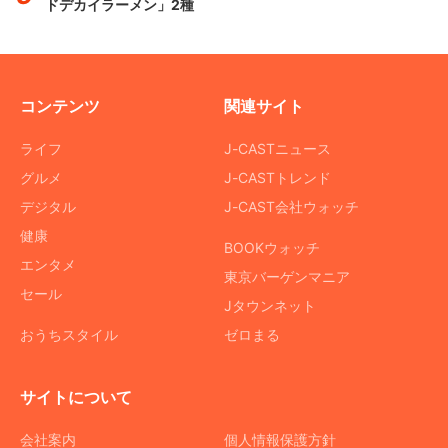
ドデカイラーメン」2種
コンテンツ
関連サイト
ライフ
J-CASTニュース
グルメ
J-CASTトレンド
デジタル
J-CAST会社ウォッチ
健康
BOOKウォッチ
エンタメ
東京バーゲンマニア
セール
Jタウンネット
おうちスタイル
ゼロまる
サイトについて
会社案内
個人情報保護方針