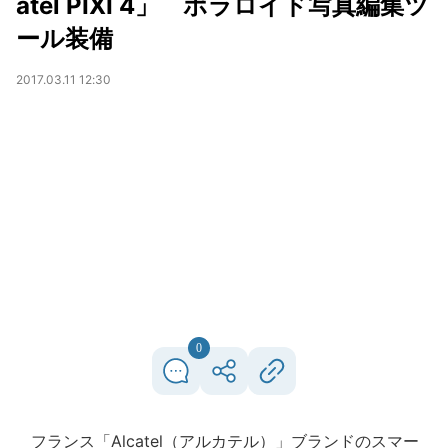
atel PIXI 4」 ポラロイド写真編集ツ
ール装備
2017.03.11 12:30
0
フランス「Alcatel（アルカテル）」ブランドのスマー