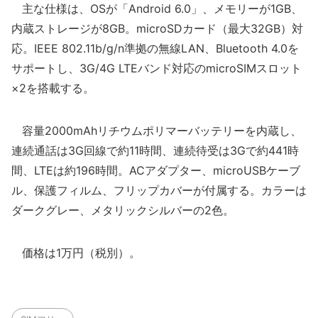
主な仕様は、OSが「Android 6.0」、メモリーが1GB、
内蔵ストレージが8GB。microSDカード（最大32GB）対
応。IEEE 802.11b/g/n準拠の無線LAN、Bluetooth 4.0を
サポートし、3G/4G LTEバンド対応のmicroSIMスロット
×2を搭載する。
容量2000mAhリチウムポリマーバッテリーを内蔵し、
連続通話は3G回線で約11時間、連続待受は3Gで約441時
間、LTEは約196時間。ACアダプター、microUSBケーブ
ル、保護フィルム、フリップカバーが付属する。カラーは
ダークグレー、メタリックシルバーの2色。
価格は1万円（税別）。