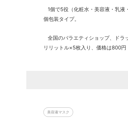
1個で5役（化粧水・美容液・乳液
個包装タイプ。
全国のバラエティショップ、ドラッ
リリットル×5枚入り、価格は800
美容液マスク