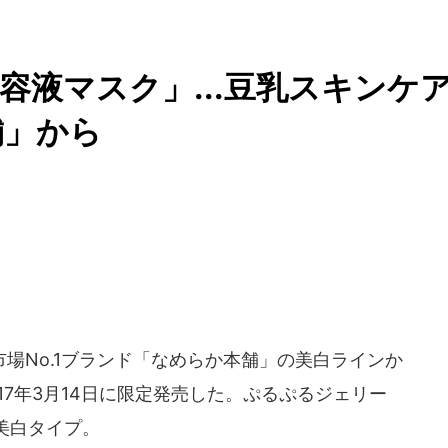
容液マスク」...豆乳スキンケ
舗」から
場No.1ブランド「なめらか本舗」の美白ラインか
17年3月14日に限定発売した。ぷるぷるジェリー
美白タイプ。