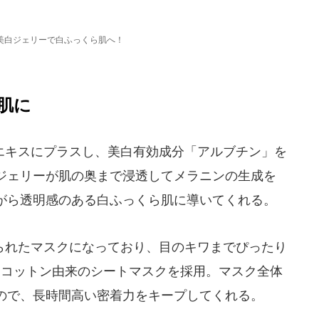
美白ジェリーで白ふっくら肌へ！
肌に
キスにプラスし、美白有効成分「アルブチン」を
ジェリーが肌の奥まで浸透してメラニンの生成を
がら透明感のある白ふっくら肌に導いてくれる。
れたマスクになっており、目のキワまでぴったり
%コットン由来のシートマスクを採用。マスク全体
ので、長時間高い密着力をキープしてくれる。