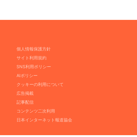
個人情報保護方針
サイト利用規約
SNS利用ポリシー
AIポリシー
クッキーの利用について
広告掲載
記事配信
コンテンツ二次利用
日本インターネット報道協会