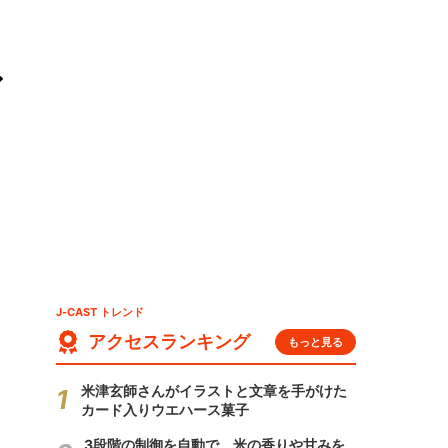
ア
J-CAST トレンド
アクセスランキング
もっと見る
米津玄師さんがイラストと文章を手がけた
カード入りウエハース菓子
3段階の制御を自動で 米の香りや甘みを