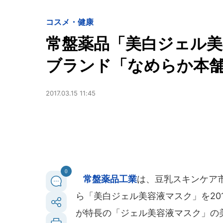
コスメ・健康
常盤薬品「美白ジェル美
ブランド「なめらか本
2017.03.15 11:45
0
常盤薬品工業
は、豆乳スキンケア市
ら「美白ジェル美容液マスク」を20
が特長の「ジェル美容液マスク」の