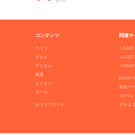
コンテンツ
関連サ
ライフ
J-CAS
グルメ
J-CAS
デジタル
J-CA
健康
BOOK
エンタメ
東京バ
セール
Jタウン
おうちスタイル
ゼロま