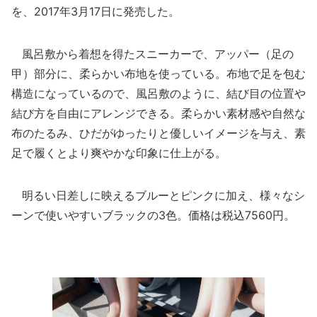
を、2017年3月17日に発売した。
風呂敷から着想を得たスニーカーで、アッパー（足の
甲）部分に、柔らかい布地を使っている。布地で足を包む
構造になっているので、風呂敷のように、結び目の位置や
結び方を自由にアレンジできる。柔らかい素材感や自然な
布のたるみ、ひだがゆったりと優しいイメージを与え、素
足で履くとより爽やかな印象に仕上がる。
明るい日差しに映えるブルーとピンクに加え、様々なシ
ーンで使いやすいブラックの3色。価格は税込7560円。