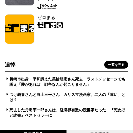
ゼロまる
追悼
一覧を見る
長崎市出身・平和訴えた美輪明宏さん死去 ラストメッセージでも
訴え「愛があれば 戦争なんか起こりません」
つげ義春さんと白土三平さん カリスマ漫画家、二人の「違い」と
は？
死去した丹羽宇一郎さんは、経済界有数の読書家だった 『死ぬほ
ど読書』ベストセラーに