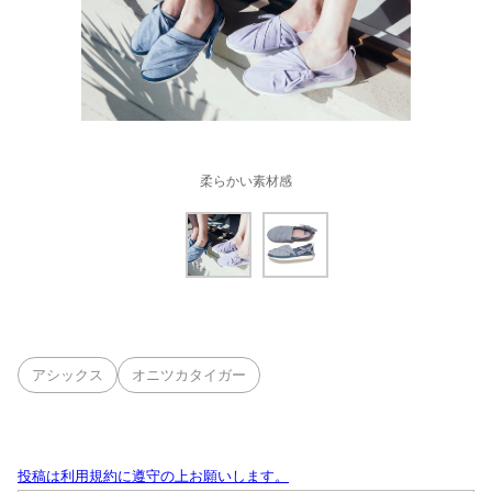
柔らかい素材感
アシックス
オニツカタイガー