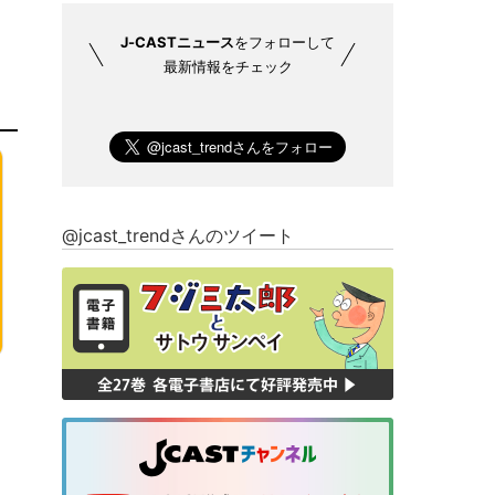
J-CASTニュース
をフォローして
最新情報をチェック
@jcast_trendさんのツイート