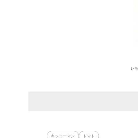
レモ
キッコーマン
トマト