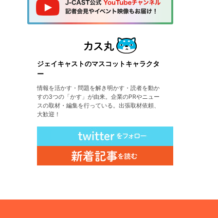
ジェイキャストのマスコットキャラクタ
ー
情報を活かす・問題を解き明かす・読者を動か
すの3つの「かす」が由来。企業のPRやニュー
スの取材・編集を行っている。出張取材依頼、
大歓迎！