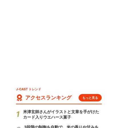
、
J-CAST トレンド
アクセスランキング
もっと見る
米津玄師さんがイラストと文章を手がけた
カード入りウエハース菓子
3段階の制御を自動で 米の香りや甘みを