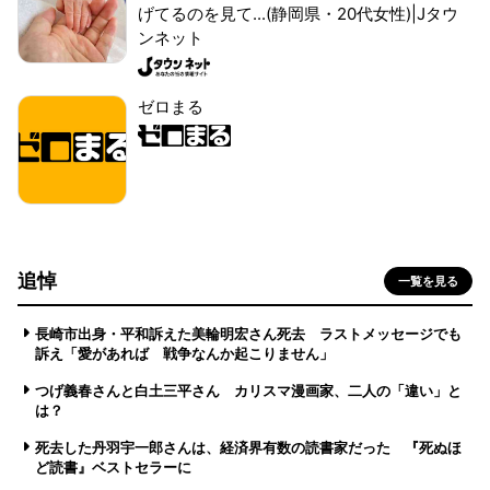
げてるのを見て...(静岡県・20代女性)|Jタウ
ンネット
ゼロまる
追悼
一覧を見る
長崎市出身・平和訴えた美輪明宏さん死去 ラストメッセージでも
訴え「愛があれば 戦争なんか起こりません」
つげ義春さんと白土三平さん カリスマ漫画家、二人の「違い」と
は？
死去した丹羽宇一郎さんは、経済界有数の読書家だった 『死ぬほ
ど読書』ベストセラーに