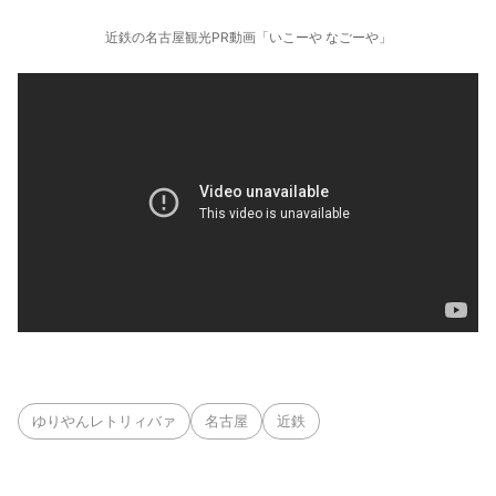
近鉄の名古屋観光PR動画「いこーや なごーや」
ゆりやんレトリィバァ
名古屋
近鉄