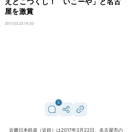
えとこづくし！ いこーや」と名古
屋を激賞
2017.03.25 14:30
0
近畿日本鉄道（近鉄）は2017年3月22日、名古屋市の