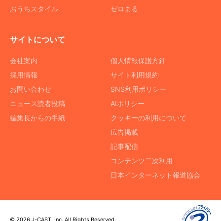
おうちスタイル
ゼロまる
サイトについて
会社案内
個人情報保護方針
採用情報
サイト利用規約
お問い合わせ
SNS利用ポリシー
ニュース読者投稿
AIポリシー
編集長からの手紙
クッキーの利用について
広告掲載
記事配信
コンテンツ二次利用
日本インターネット報道協会
© 2026 J-CAST, Inc. All Rights Reserved.