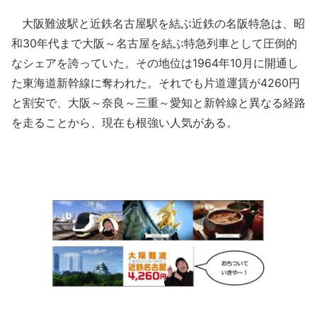
大阪難波駅と近鉄名古屋駅を結ぶ近鉄の名阪特急は、昭
和30年代まで大阪～名古屋を結ぶ特急列車として圧倒的
なシェアを誇っていた。その地位は1964年10月に開通し
た東海道新幹線に奪われた。それでも片道運賃が4260円
と割安で、大阪～奈良～三重～愛知と新幹線と異なる経路
を走ることから、現在も根強い人気がある。