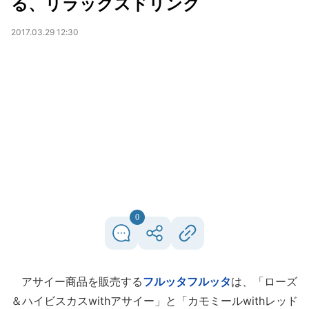
る、リラックスドリンク
2017.03.29 12:30
0
アサイー商品を販売する
フルッタフルッタ
は、「ローズ
＆ハイビスカスwithアサイー」と「カモミールwithレッド