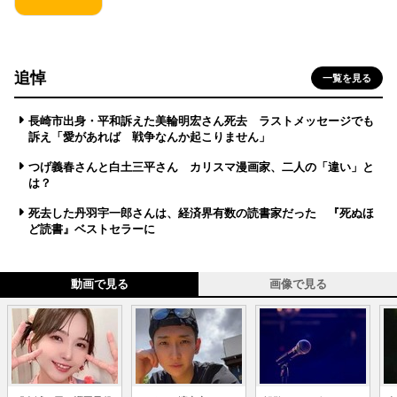
追悼
一覧を見る
長崎市出身・平和訴えた美輪明宏さん死去 ラストメッセージでも
訴え「愛があれば 戦争なんか起こりません」
つげ義春さんと白土三平さん カリスマ漫画家、二人の「違い」と
は？
死去した丹羽宇一郎さんは、経済界有数の読書家だった 『死ぬほ
ど読書』ベストセラーに
動画で見る
画像で見る