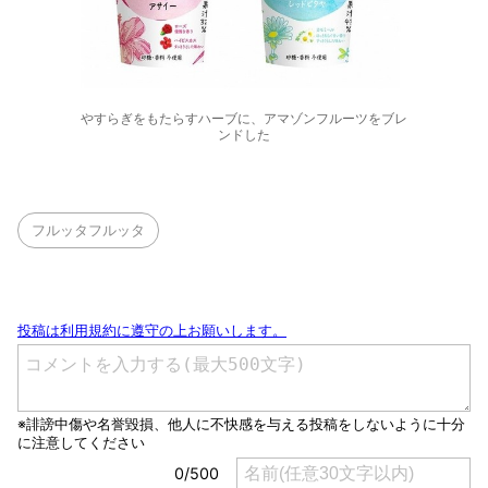
やすらぎをもたらすハーブに、アマゾンフルーツをブレ
ンドした
フルッタフルッタ