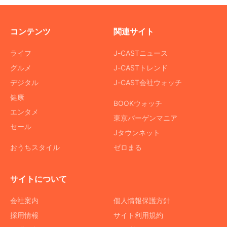
コンテンツ
関連サイト
ライフ
J-CASTニュース
グルメ
J-CASTトレンド
デジタル
J-CAST会社ウォッチ
健康
BOOKウォッチ
エンタメ
東京バーゲンマニア
セール
Jタウンネット
おうちスタイル
ゼロまる
サイトについて
会社案内
個人情報保護方針
採用情報
サイト利用規約