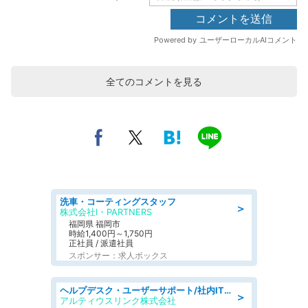
全てのコメントを見る
洗車・コーティングスタッフ
＞
株式会社I・PARTNERS
福岡県 福岡市
時給1,400円～1,750円
正社員 / 派遣社員
スポンサー：求人ボックス
ヘルプデスク・ユーザーサポート/社内ITサポートチャット対応中心電話少なめ土日祝休
＞
アルティウスリンク株式会社