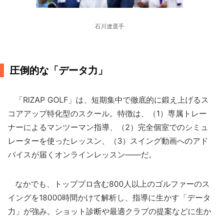
石川遼選手
圧倒的な「データ力」
「RIZAP GOLF」は、短期集中で徹底的に鍛え上げるス
コアアップ特化型のスクール。特徴は、（1）専属トレー
ナーによるマンツーマン指導、（2）完全個室でのシミュ
レーターを使ったレッスン、（3）スイング動画へのアド
バイスが届くオンラインレッスン――だ。
なかでも、トッププロ含む800人以上のゴルファーのス
イングを18000時間かけて解析し、指導に生かす「データ
力」が強み。ショット診断や最適クラブの提案などに生か