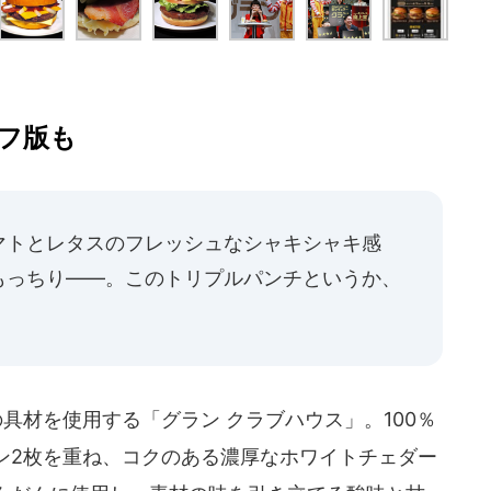
フ版も
マトとレタスのフレッシュなシャキシャキ感
もっちり――。このトリプルパンチというか、
」
具材を使用する「グラン クラブハウス」。100％
ン2枚を重ね、コクのある濃厚なホワイトチェダー