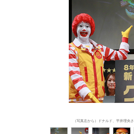
（写真左から）ドナルド、平井理央さ