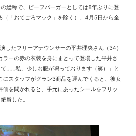
ーの総称で、ビーフバーガーとしては8年ぶりに登
る（「おてごろマック」を除く）。4月5日から全
演したフリーアナウンサーの平井理央さん（34）
カラーの赤の衣装を身にまとって登場した平井さ
......私、少しお腹が鳴っております（笑）」と
こにスタッフがグラン3商品を運んでくると、彼女
評価を聞かれると、手元にあったシールをフリッ
と絶賛した。