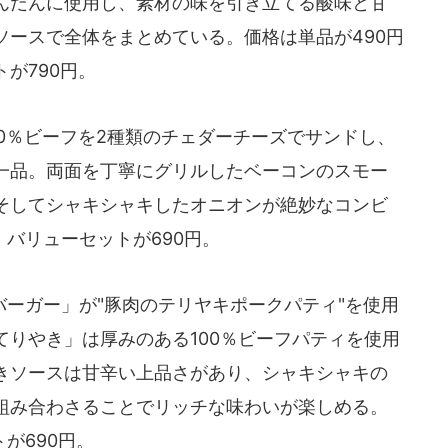
んだんに使用し、素材の味を引き立てる酸味と甘
ソースで全体をまとめている。価格は単品が490円
が790円。
0％ビーフを2種類のチェダーチーズでサンドし、
一品。両面を丁寧にグリルしたベーコンのスモー
そしてシャキシャキしたオニオンが絶妙なコンビ
、バリューセットが690円。
ーガー」が"豚肉のテリヤキポークパティ"を使用
りやき」は厚みのある100％ビーフパティを使用
きソースは甘辛い上品さがあり、シャキシャキの
組み合わさることでリッチな味わいが楽しめる。
が690円。