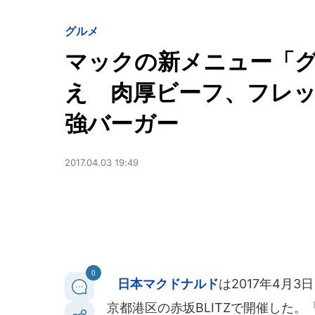
グルメ
マックの新メニュー「
え 肉厚ビーフ、フレ
強バーガー
2017.04.03 19:49
0
日本マクドナルド
は2017年4月
京都港区の赤坂BLITZで開催した。