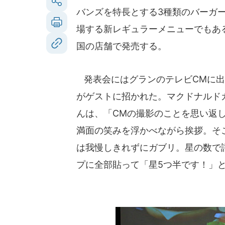
バンズを特長とする3種類のバーガ
場する新レギュラーメニューでもあ
国の店舗で発売する。
発表会にはグランのテレビCMに出
がゲストに招かれた。マクドナルド
んは、「CMの撮影のことを思い返して
満面の笑みを浮かべながら挨拶。そ
は我慢しきれずにガブリ。星の数で
プに全部貼って「星5つ半です！」