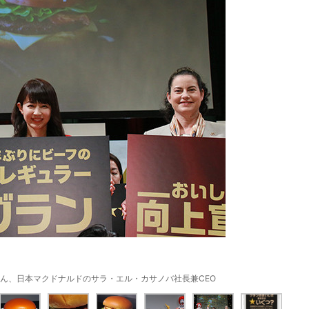
ん、日本マクドナルドのサラ・エル・カサノバ社長兼CEO