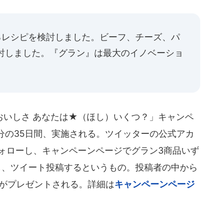
るレシピを検討しました。ビーフ、チーズ、パ
検討しました。『グラン』は最大のイノベーショ
いしさ あなたは★（ほし）いくつ？」キャンペ
59分の35日間、実施される。ツイッターの公式アカ
）をフォローし、キャンペーンページでグラン3商品いず
し、ツイート投稿するというもの。投稿者の中から
0円がプレゼントされる。詳細は
キャンペーンページ