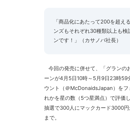
「商品化にあたって200を超え
ンズもそれぞれ30種類以上も
ンです！」（カサノバ社長）
今回の発売に併せて、「グランのお
ーンが4月5日10時～5月9日23時
ウント（＠McDonaidsJapan
れかを星の数（5つ星満点）で評価
抽選で300人にマックカード300
まで。