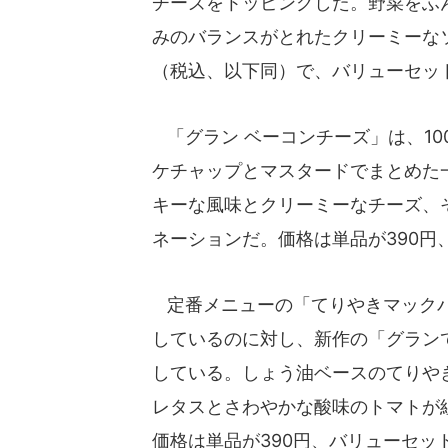
チーズをトッピングした。野菜をふ
みのバランスがとれたクリーミーな
（税込、以下同）で、バリューセット
「グラン ベーコンチーズ」は、10
ケチャップとマスタードでまとめた
キーな風味とクリーミーなチーズ、
ネーションだ。価格は単品が390円
定番メニューの「てりやきマックバ
しているのに対し、新作の「グランて
している。しょう油ベースのてりや
レタスとさわやかな酸味のトマトが
価格は単品が390円、バリューセット