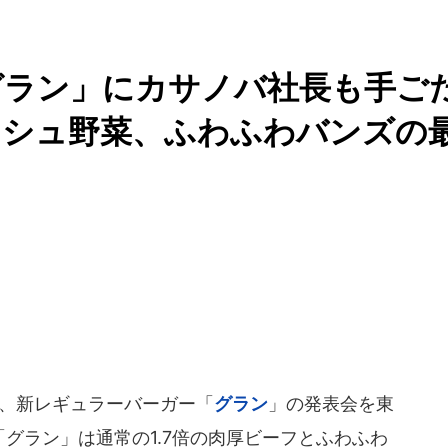
グラン」にカサノバ社長も手ご
ッシュ野菜、ふわふわバンズの
3日、新レギュラーバーガー「
グラン
」の発表会を東
「グラン」は通常の1.7倍の肉厚ビーフとふわふわ