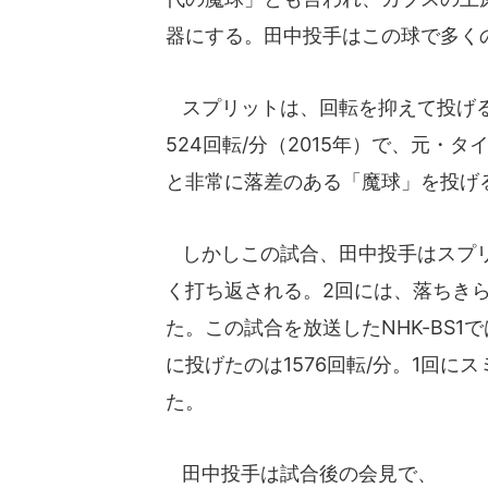
器にする。田中投手はこの球で多く
スプリットは、回転を抑えて投げる
524回転/分（2015年）で、元・
と非常に落差のある「魔球」を投げ
しかしこの試合、田中投手はスプリ
く打ち返される。2回には、落ちき
た。この試合を放送したNHK-BS
に投げたのは1576回転/分。1回に
た。
田中投手は試合後の会見で、