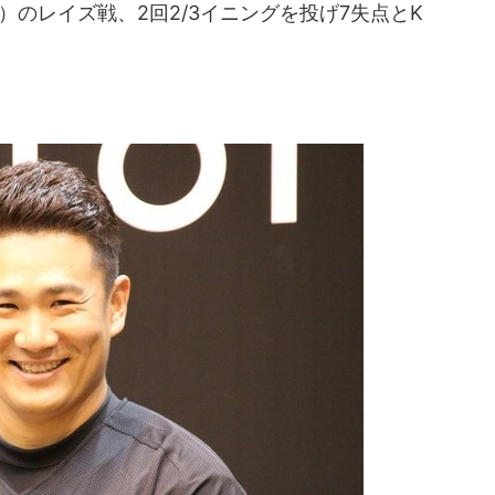
）のレイズ戦、2回2/3イニングを投げ7失点とK