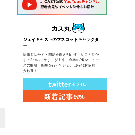
ジェイキャストのマスコットキャラクタ
ー
情報を活かす・問題を解き明かす・読者を動か
すの3つの「かす」が由来。企業のPRやニュー
スの取材・編集を行っている。出張取材依頼、
大歓迎！