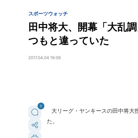
スポーツウォッチ
田中将大、開幕「大乱
つもと違っていた
2017.04.04 19:09
0
大リーグ・ヤンキースの田中将大投
た。