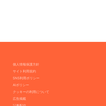
個人情報保護方針
サイト利用規約
SNS利用ポリシー
AIポリシー
クッキーの利用について
広告掲載
記事配信