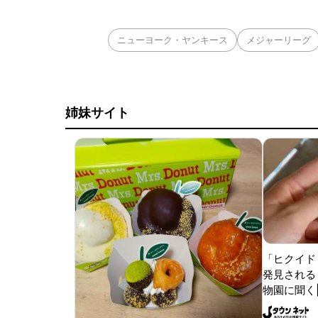
ニューヨーク・ヤンキース
メジャーリーグ
姉妹サイト
「ヒクイド
発見される 
物園に聞く