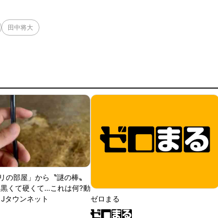
田中将大
リの部屋」から〝謎の棒〟
黒くて硬くて...これは何?動
|Jタウンネット
ゼロまる