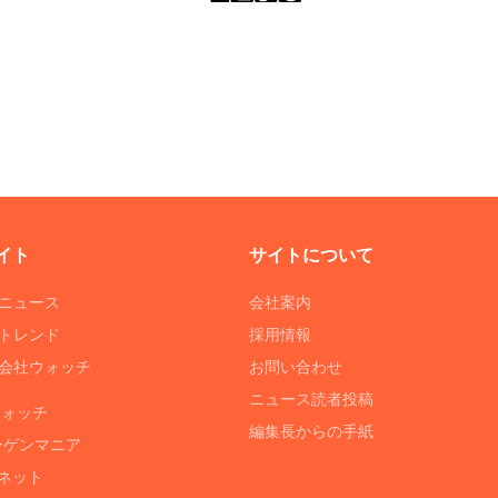
イト
サイトについて
Tニュース
会社案内
Tトレンド
採用情報
ST会社ウォッチ
お問い合わせ
ニュース読者投稿
ウォッチ
編集長からの手紙
ーゲンマニア
ネット