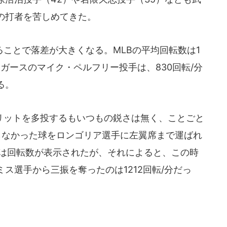
の打者を苦しめてきた。
ことで落差が大きくなる。MLBの平均回転数は1
タイガースのマイク・ペルフリー投手は、830回転/分
る。
ットを多投するもいつもの鋭さは無く、ことごと
らなかった球をロンゴリア選手に左翼席まで運ばれ
1では回転数が表示されたが、それによると、この時
スミス選手から三振を奪ったのは1212回転/分だっ