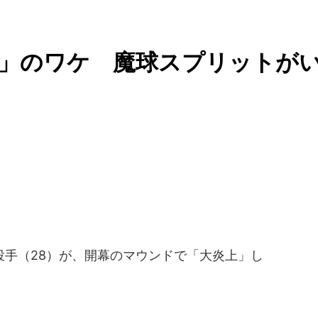
調」のワケ 魔球スプリットが
手（28）が、開幕のマウンドで「大炎上」し