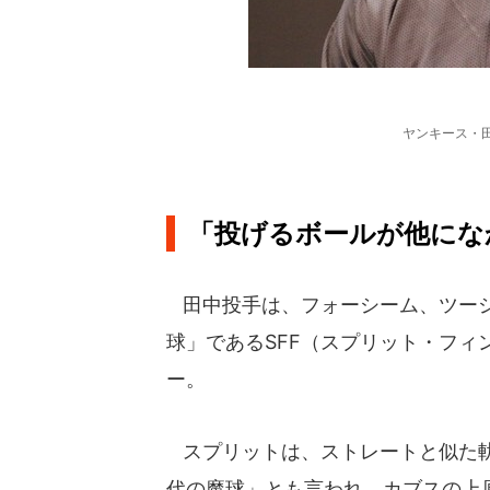
ヤンキース・田
「投げるボールが他にな
田中投手は、フォーシーム、ツーシ
球」であるSFF（スプリット・フ
ー。
スプリットは、ストレートと似た軌
代の魔球」とも言われ、カブスの上原