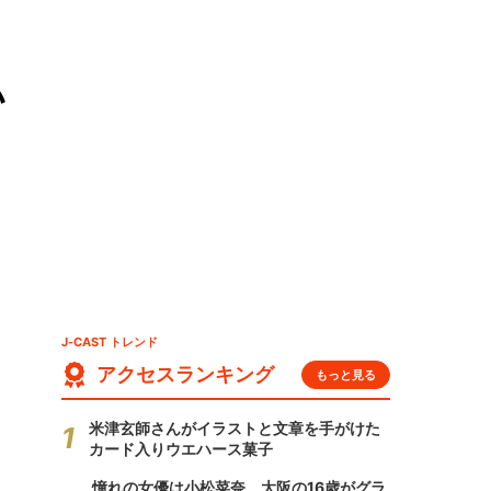
い
J-CAST トレンド
アクセスランキング
もっと見る
米津玄師さんがイラストと文章を手がけた
カード入りウエハース菓子
憧れの女優は小松菜奈、大阪の16歳がグラ