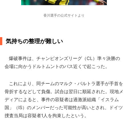
香川選手の公式サイトより
気持ちの整理が難しい
爆破事件は、チャンピオンズリーグ（CL）準々決勝の
会場に向かうドルトムントのバス近くで起こった。
これにより、同チームのマルク・バルトラ選手が手首を
骨折するなどして負傷。試合は翌日に順延された。現地メ
ディアによると、事件の容疑者は過激派組織「イスラム
国」（IS）のメンバーだった可能性が高いとされ、ドイツ
捜査当局は容疑者1人を拘束したという。