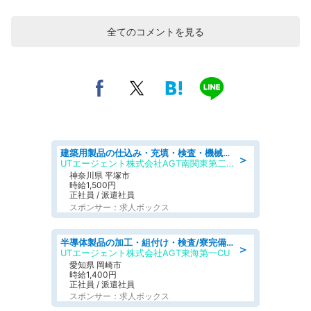
全てのコメントを見る
建築用製品の仕込み・充填・検査・機械操作/寮完備/日払い/工場・製造
＞
UTエージェント株式会社AGT南関東第二CU
神奈川県 平塚市
時給1,500円
正社員 / 派遣社員
スポンサー：求人ボックス
半導体製品の加工・組付け・検査/寮完備/日勤/日払い/工場・製造
＞
UTエージェント株式会社AGT東海第一CU
愛知県 岡崎市
時給1,400円
正社員 / 派遣社員
スポンサー：求人ボックス