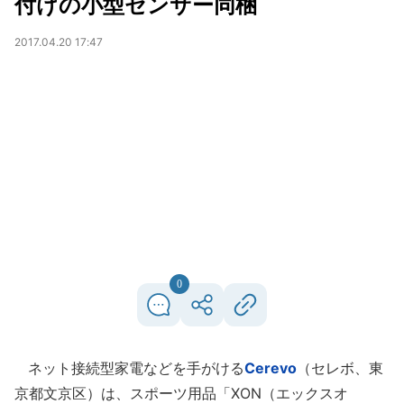
付けの小型センサー同梱
2017.04.20 17:47
0
ネット接続型家電などを手がける
Cerevo
（セレボ、東
京都文京区）は、スポーツ用品「XON（エックスオ