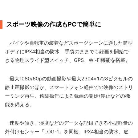
スポーツ映像の作成もPCで簡単に
バイクや自転車の装着などスポーツシーンに適した筒型
ボディにIPX4相当の防水、手袋のままでも録画を開始で
きる物理スライド型スイッチ、GPS、Wi-Fi機能を搭載。
最大1080/60pの動画撮影や最大2304×1728ピクセルの
静止画撮影のほか、スマートフォン経由での映像のストリ
ーミング再生、遠隔操作による録画の開始/停止などの機
能を備える。
速度や傾き、湿度などのデータを記録できる小型軽量の
外付けセンサー「LOG-1」を同梱。IPX4相当の防水、底