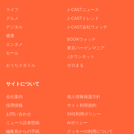
ライフ
J-CASTニュース
グルメ
J-CASTトレンド
デジタル
J-CAST会社ウォッチ
健康
BOOKウォッチ
エンタメ
東京バーゲンマニア
セール
Jタウンネット
おうちスタイル
ゼロまる
サイトについて
会社案内
個人情報保護方針
採用情報
サイト利用規約
お問い合わせ
SNS利用ポリシー
ニュース読者投稿
AIポリシー
編集長からの手紙
クッキーの利用について