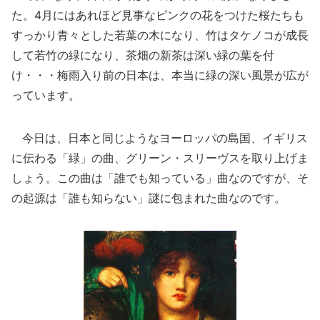
た。4月にはあれほど見事なピンクの花をつけた桜たちも
すっかり青々とした若葉の木になり、竹はタケノコが成長
して若竹の緑になり、茶畑の新茶は深い緑の葉を付
け・・・梅雨入り前の日本は、本当に緑の深い風景が広が
っています。
今日は、日本と同じようなヨーロッパの島国、イギリス
に伝わる「緑」の曲、グリーン・スリーヴスを取り上げま
しょう。この曲は「誰でも知っている」曲なのですが、そ
の起源は「誰も知らない」謎に包まれた曲なのです。