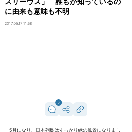
スリーヴス」 誰もが知っているの
に由来も意味も不明
2017.05.17 11:58
0
5月になり、日本列島はすっかり緑の風景になりまし