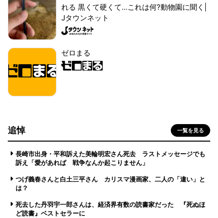
れる 黒くて硬くて...これは何?動物園に聞く|
Jタウンネット
ゼロまる
追悼
一覧を見る
長崎市出身・平和訴えた美輪明宏さん死去 ラストメッセージでも
訴え「愛があれば 戦争なんか起こりません」
つげ義春さんと白土三平さん カリスマ漫画家、二人の「違い」と
は？
死去した丹羽宇一郎さんは、経済界有数の読書家だった 『死ぬほ
ど読書』ベストセラーに