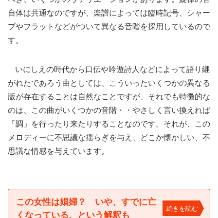
自体は共通なのですが、楽譜によっては臨時記号、シャー
プやフラットなどがついて異なる音階を採用しているので
す。
いにしえの時代から口伝や吟遊詩人などによって語り継
がれたであろう曲としては、こういったいくつかの異なる
版が存在することは自然なことですが、それでも特徴的な
のは、この曲がいくつかの音階・・やさしく言い換えれば
「調」を行ったり来たりすることなのです。それが、この
メロディーに不思議な揺らぎを与え、どこか懐かしい、不
思議な情感を与えています。
この女性は娼婦？ いや、すでに亡
続きを読む
くなっている、という解釈も