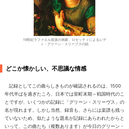
19世紀ラファエル前派の画家、ロセッティによるレデ
ィ・グリーン・スリーブスの絵
どこか懐かしい、不思議な情感
記録としてこの曲らしきものが確認されるのは、1500
年代半ばを過ぎたころ、日本では室町末期～戦国時代のこ
とですが、いくつかの記録に「グリーン・スリーヴス」の
名が現れます。しかし当然、録音も、さらには楽譜も残っ
ていないため、似たような題名が記録にあらわれたからと
いって、この曲たち（複数あります）が今日のグリーン・