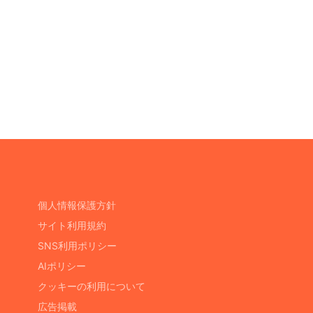
個人情報保護方針
サイト利用規約
SNS利用ポリシー
AIポリシー
クッキーの利用について
広告掲載