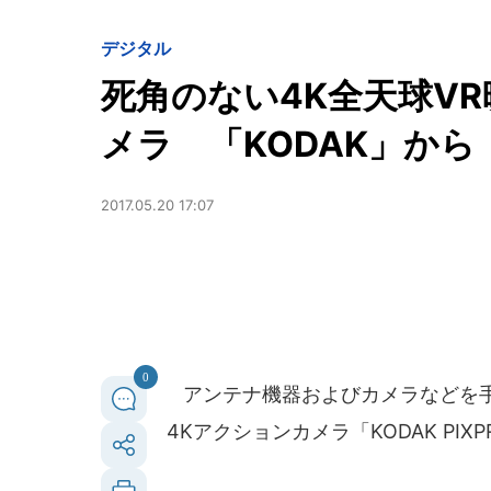
デジタル
死角のない4K全天球V
メラ 「KODAK」から
2017.05.20 17:07
0
アンテナ機器およびカメラなどを
4Kアクションカメラ「KODAK PIXP