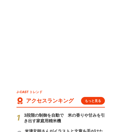
カ
J-CAST トレンド
アクセスランキング
もっと見る
3段階の制御を自動で 米の香りや甘みを引
き出す家庭用精米機
米津玄師さんがイラストと文章を手がけた