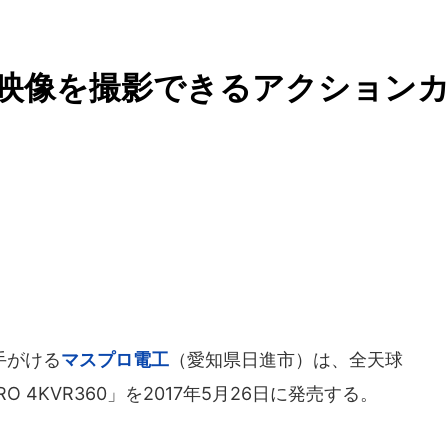
R映像を撮影できるアクション
手がける
マスプロ電工
（愛知県日進市）は、全天球
RO 4KVR360」を2017年5月26日に発売する。