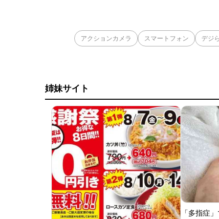
アクションカメラ
スマートフォン
デジ
姉妹サイト
「多指症」