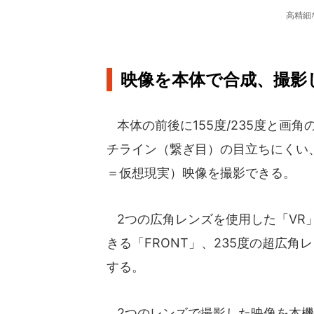
高精細
映像を本体で合成、撮影
本体の前後に155度/235度と画
チライン（繋ぎ目）の目立ちにくい、
＝仮想現実）映像を撮影できる。
2つの広角レンズを使用した「VR」
きる「FRONT」、235度の超広角
する。
2つのレンズで撮影した映像を本機