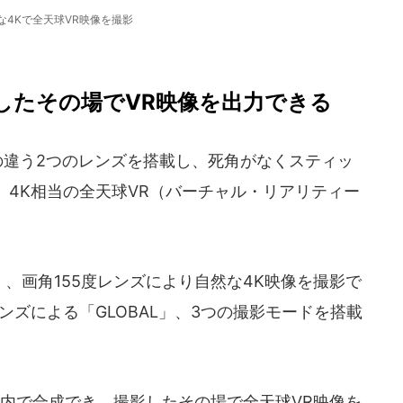
な4Kで全天球VR映像を撮影
したその場でVR映像を出力できる
角の違う2つのレンズを搭載し、死角がなくスティッ
4K相当の全天球VR（バーチャル・リアリティー
、画角155度レンズにより自然な4K映像を撮影で
レンズによる「GLOBAL」、3つの撮影モードを搭載
内で合成でき、撮影したその場で全天球VR映像を