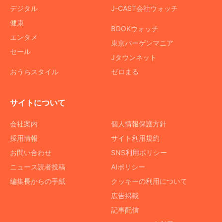
デジタル
J-CAST会社ウォッチ
健康
BOOKウォッチ
エンタメ
東京バーゲンマニア
セール
Jタウンネット
おうちスタイル
ゼロまる
サイトについて
会社案内
個人情報保護方針
採用情報
サイト利用規約
お問い合わせ
SNS利用ポリシー
ニュース読者投稿
AIポリシー
編集長からの手紙
クッキーの利用について
広告掲載
記事配信