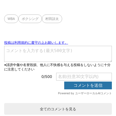
WBA
ボクシング
村田諒太
全てのコメントを見る