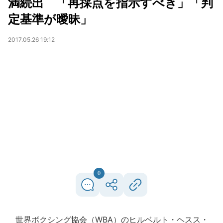
満続出 「再採点を指示すべき」「判
定基準が曖昧」
2017.05.26 19:12
0
世界ボクシング協会（WBA）のヒルベルト・ヘスス・