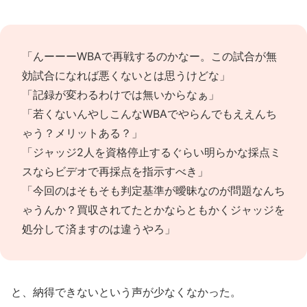
「んーーーWBAで再戦するのかなー。この試合が無
効試合になれば悪くないとは思うけどな」
「記録が変わるわけでは無いからなぁ」
「若くないんやしこんなWBAでやらんでもええんち
ゃう？メリットある？」
「ジャッジ2人を資格停止するぐらい明らかな採点ミ
スならビデオで再採点を指示すべき」
「今回のはそもそも判定基準が曖昧なのが問題なんち
ゃうんか？買収されてたとかならともかくジャッジを
処分して済ますのは違うやろ」
と、納得できないという声が少なくなかった。