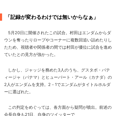
「記録が変わるわけでは無いからなぁ」
5月20日に開催されたこの試合。村田はエンダムからダ
ウンを奪ったりロープやコーナーに複数回追い詰めたりし
たため、視聴者や関係者の間では村田が優位に試合を進め
ていたとの見方が強かった。
しかし、ジャッジを務めた3人のうち、グスタボ・パテ
ィージャ（パナマ）とヒューバート・アール（カナダ）の
2人がエンダムを支持。2－1でエンダムがタイトルホルダ
ーに選ばれた。
この判定をめぐっては、各方面から疑問が噴出。前述の
会長自身も21日、自身のツイッターで