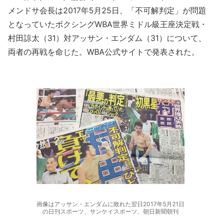
メンドサ会長は2017年5月25日、「不可解判定」が問題
となっていたボクシングWBA世界ミドル級王座決定戦・
村田諒太（31）対アッサン・エンダム（31）について、
両者の再戦を命じた。WBA公式サイトで発表された。
画像はアッサン・エンダムに敗れた翌日2017年5月21日
の日刊スポーツ、サンケイスポーツ、朝日新聞朝刊