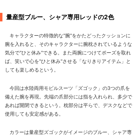
量産型ブルー、シャア専用レッドの2色
キャラクターの特徴的な"腕"をかたどったクッションに
腕を入れると、そのキャラクターに腕枕されているような
気分で"ひと休み"できる。また両腕につけてポーズを取れ
ば、笑いで心を"ひと休み"させる「なりきりアイテム」と
しても楽しめるという。
今回は水陸両用モビルスーツ「ズゴック」の3つの爪を
備えた腕を再現。先端の爪部分には指を入れられ、多少で
あれば開閉できるという。枕部分は平らで、デスクなどで
使用しても安定感がある。
カラーは量産型ズゴックがイメージのブルー、シャア専