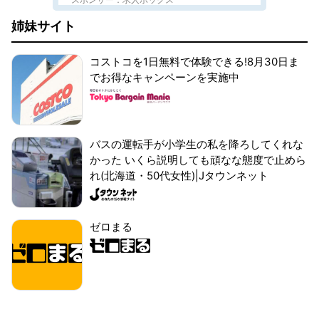
姉妹サイト
コストコを1日無料で体験できる!8月30日ま
でお得なキャンペーンを実施中
バスの運転手が小学生の私を降ろしてくれな
かった いくら説明しても頑なな態度で止めら
れ(北海道・50代女性)|Jタウンネット
ゼロまる