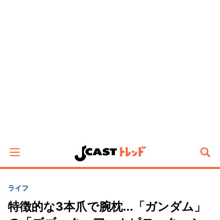
ライフ
特徴的な3本爪で腕枕...「ガンダム」