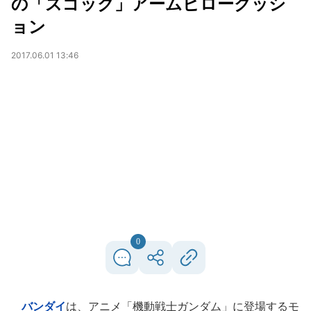
の「ズゴック」アームピロークッシ
ョン
2017.06.01 13:46
0
バンダイ
は、アニメ「機動戦士ガンダム」に登場するモ