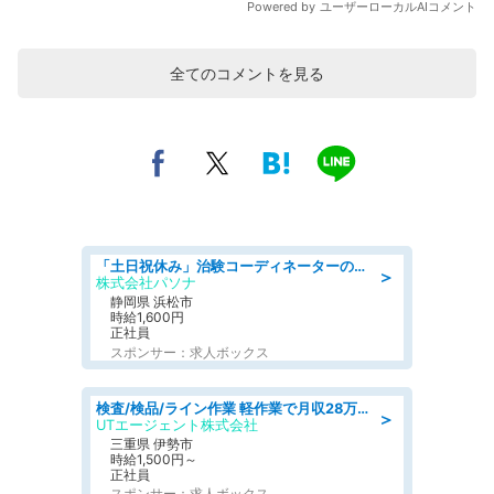
全てのコメントを見る
「土日祝休み」治験コーディネーターのお仕事/未経験OK
＞
株式会社パソナ
静岡県 浜松市
時給1,600円
正社員
スポンサー：求人ボックス
検査/検品/ライン作業 軽作業で月収28万円可 センサー部品の箱詰め 日勤 土日休
＞
UTエージェント株式会社
三重県 伊勢市
時給1,500円～
正社員
スポンサー：求人ボックス