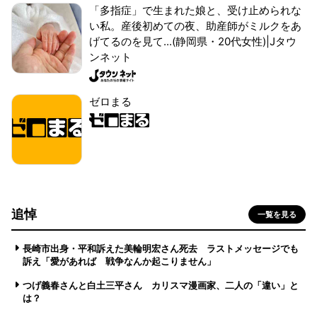
「多指症」で生まれた娘と、受け止められな
い私。産後初めての夜、助産師がミルクをあ
げてるのを見て...(静岡県・20代女性)|Jタウ
ンネット
ゼロまる
追悼
一覧を見る
長崎市出身・平和訴えた美輪明宏さん死去 ラストメッセージでも
訴え「愛があれば 戦争なんか起こりません」
つげ義春さんと白土三平さん カリスマ漫画家、二人の「違い」と
は？