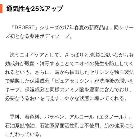
通気性を25%アップ
「DEOEST」シリーズの17年春夏の新商品は、同シリー
ズ初となる薬用ボディソープ。
洗うニオイケアとして、さっぱりと清潔に洗いながら有
効成分が殺菌・消毒することでニオイの発生を防止してく
れるという。さらに、繭から抽出したセリシンを独自製法
で精製した保湿成分「ピュアセリシン」が洗浄後の潤いを
キープ。保湿成分と同様のアミノ酸を豊富に含んでおり、
必要なうるおいを与えすこやかな状態に導いてくれる。
香料、着色料、パラペン、アルコール（エタノール）、
石油系鉱物油、石油系界面活性剤は不使用。肌の健康にも
こだわっている。