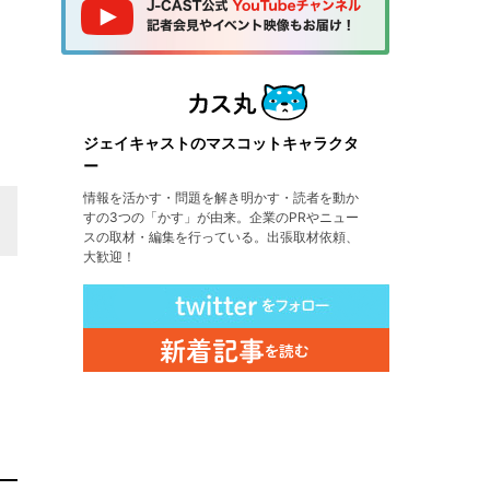
ジェイキャストのマスコットキャラクタ
ー
情報を活かす・問題を解き明かす・読者を動か
すの3つの「かす」が由来。企業のPRやニュー
スの取材・編集を行っている。出張取材依頼、
大歓迎！