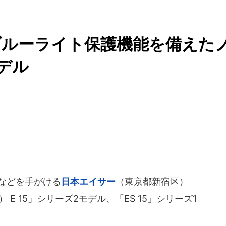
ブルーライト保護機能を備えた
デル
などを手がける
日本エイサー
（東京都新宿区）
） E 15」シリーズ2モデル、「ES 15」シリーズ1
。