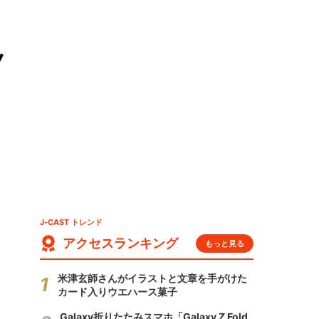
ノ
J-CAST トレンド
アクセスランキング
もっと見る
米津玄師さんがイラストと文章を手がけた
カード入りウエハース菓子
Galaxy折りたたみスマホ「Galaxy Z Fold