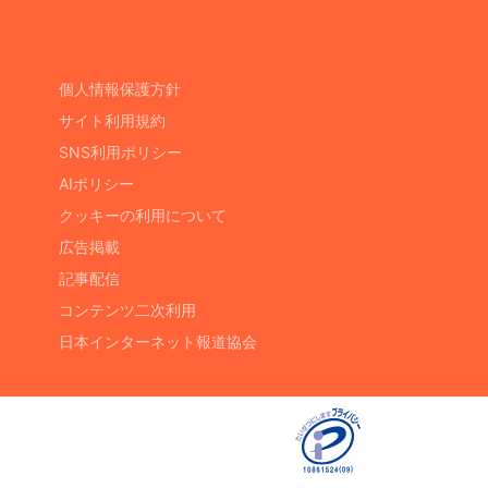
個人情報保護方針
サイト利用規約
SNS利用ポリシー
AIポリシー
クッキーの利用について
広告掲載
記事配信
コンテンツ二次利用
日本インターネット報道協会