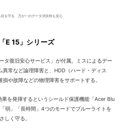
ら目を守る 万が一のデータ消失時も安心
E 15」シリーズ
ータ復旧安心サービス」が付属。ミスによるデー
ム異常など論理障害と、HDD（ハード・ディス
破損や故障などの物理障害をサポートする。
を発揮するというシールド保護機能「Acer Blu
」「中」「弱」「長時間」4つのモードでブルーライトを
やさしく守る。