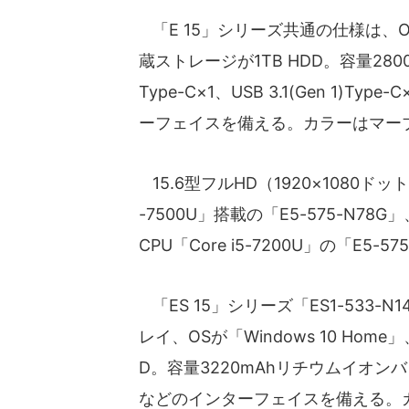
「E 15」シリーズ共通の仕様は、OSが
蔵ストレージが1TB HDD。容量280
Type-C×1、USB 3.1(Gen 1)Typ
ーフェイスを備える。カラーはマー
15.6型フルHD（1920×1080ド
-7500U」搭載の「E5-575-N78
CPU「Core i5-7200U」の「E5-
「ES 15」シリーズ「ES1-533-N
レイ、OSが「Windows 10 Hom
D。容量3220mAhリチウムイオンバッテ
などのインターフェイスを備える。