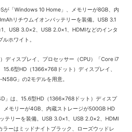
「Windows 10 Home」、メモリーが8GB、内
0mAhリチウムイオンバッテリーを装備。USB 3.1
e-C×1、USB 3.0×2、USB 2.0×1、HDMIなどのインタ
ブルホワイト。
ット）ディスプレイ、プロセッサー（CPU）「Core i7
G」、15.6型HD（1366×768ドット）ディスプレイ、
575-N58G」の2モデルを用意。
14D」は、15.6型HD（1366×768ドット）ディスプ
e」、メモリーが4GB、内蔵ストレージが500GB HD
リーを装備。USB 3.0×1、USB 2.0×2、HDMI
カラーはミッドナイトブラック、ローズウッドレ