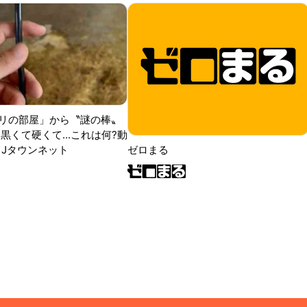
リの部屋」から〝謎の棒〟
黒くて硬くて...これは何?動
|Jタウンネット
ゼロまる