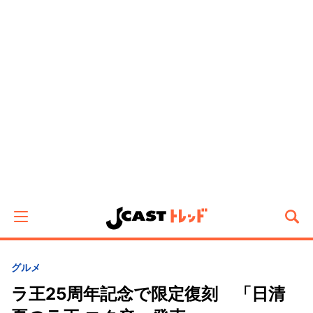
グルメ
ラ王25周年記念で限定復刻 「日清