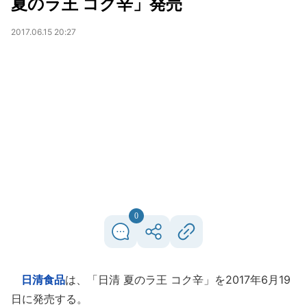
夏のラ王 コク辛」発売
2017.06.15 20:27
0
日清食品
は、「日清 夏のラ王 コク辛」を2017年6月19
日に発売する。