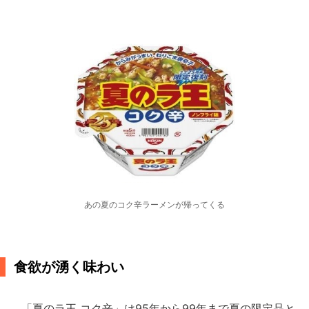
あの夏のコク辛ラーメンが帰ってくる
食欲が湧く味わい
「夏のラ王 コク辛」は95年から99年まで夏の限定品と