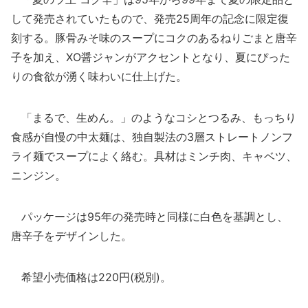
して発売されていたもので、発売25周年の記念に限定復
刻する。豚骨みそ味のスープにコクのあるねりごまと唐辛
子を加え、XO醤ジャンがアクセントとなり、夏にぴった
りの食欲が湧く味わいに仕上げた。
「まるで、生めん。」のようなコシとつるみ、もっちり
食感が自慢の中太麺は、独自製法の3層ストレートノンフ
ライ麺でスープによく絡む。具材はミンチ肉、キャベツ、
ニンジン。
パッケージは95年の発売時と同様に白色を基調とし、
唐辛子をデザインした。
希望小売価格は220円(税別)。