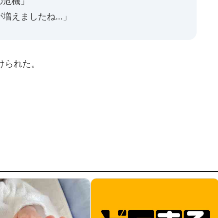
の危機」
えましたね...」
けられた。