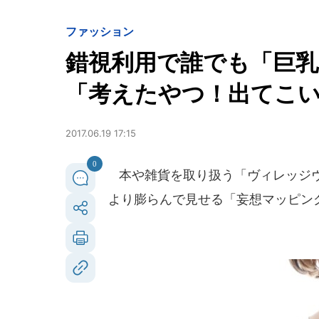
ファッション
錯視利用で誰でも「巨乳
「考えたやつ！出てこ
2017.06.19 17:15
0
本や雑貨を取り扱う「ヴィレッジヴァ
より膨らんで見せる「妄想マッピン