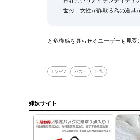
「貧乳というアイデンティティ
「世の中女性が詐欺る為の道具が増
と危機感を募らせるユーザーも見受
Tシャツ
バスト
巨乳
姉妹サイト