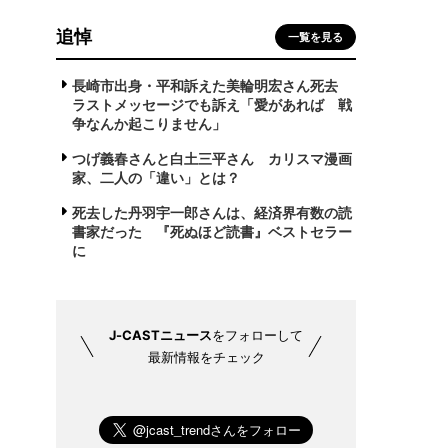
追悼
一覧を見る
長崎市出身・平和訴えた美輪明宏さん死去
ラストメッセージでも訴え「愛があれば 戦
争なんか起こりません」
つげ義春さんと白土三平さん カリスマ漫画
家、二人の「違い」とは？
死去した丹羽宇一郎さんは、経済界有数の読
書家だった 『死ぬほど読書』ベストセラー
に
J-CASTニュース
をフォローして
最新情報をチェック