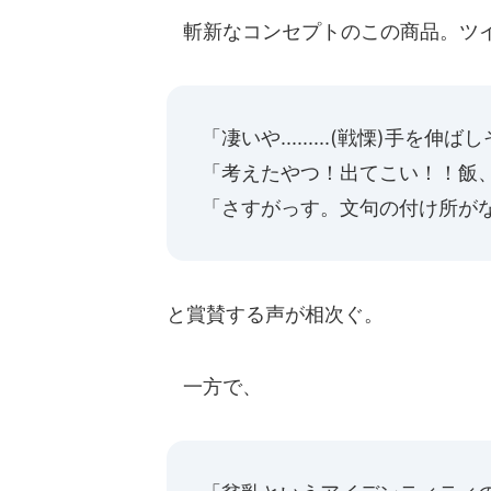
斬新なコンセプトのこの商品。ツ
「凄いや.........(戦慄)手を伸ばしそうに...な
「考えたやつ！出てこい！！飯
「さすがっす。文句の付け所が
と賞賛する声が相次ぐ。
一方で、