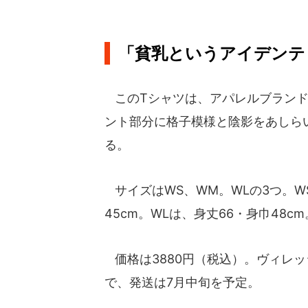
「貧乳というアイデンテ
このTシャツは、アパレルブランド
ント部分に格子模様と陰影をあしら
る。
サイズはWS、WM。WLの3つ。WS
45cm。WLは、身丈66・身巾48cm
価格は3880円（税込）。ヴィレ
で、発送は7月中旬を予定。