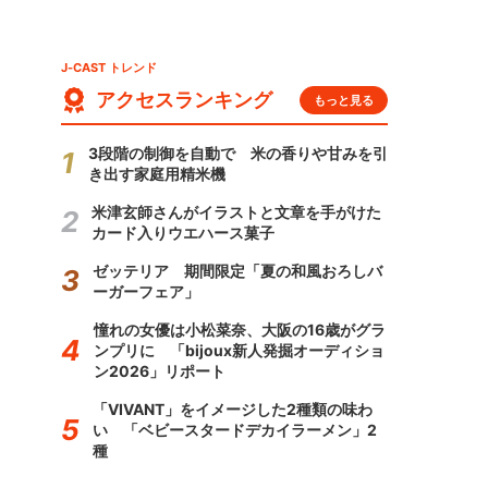
J-CAST トレンド
アクセスランキング
もっと見る
3段階の制御を自動で 米の香りや甘みを引
き出す家庭用精米機
米津玄師さんがイラストと文章を手がけた
カード入りウエハース菓子
ゼッテリア 期間限定「夏の和風おろしバ
ーガーフェア」
憧れの女優は小松菜奈、大阪の16歳がグラ
ンプリに 「bijoux新人発掘オーディショ
ン2026」リポート
「VIVANT」をイメージした2種類の味わ
い 「ベビースタードデカイラーメン」2
種