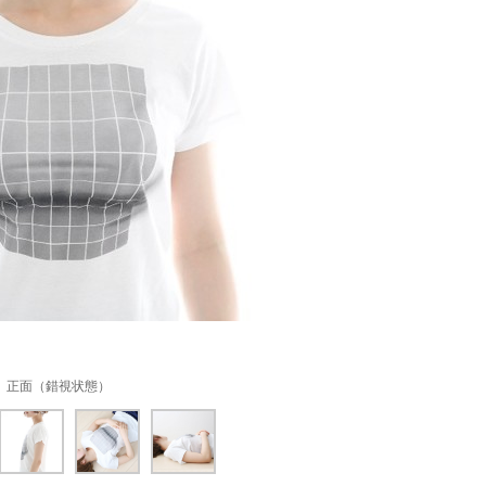
正面（錯視状態）