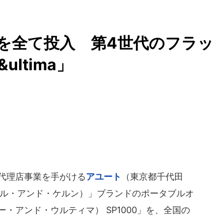
の技術を全て投入 第4世代のフラッ
ltima」
代理店事業を手がける
アユート
（東京都千代田
（アステル・アンド・ケルン）」ブランドのポータブルオ
エー・アンド・ウルティマ） SP1000」を、全国の