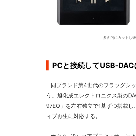
多面的にカットし研
PCと接続してUSB-DA
同ブランド第4世代のフラッグシッ
う。旭化成エレクトロニクス製のDA
97EQ」を左右独立で1基ずつ搭載し、DS
ィブ再生に対応する。