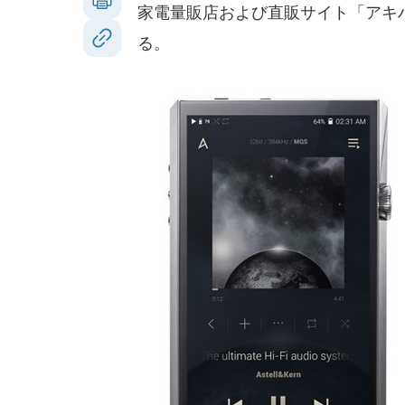
家電量販店および直販サイト「アキハ
る。