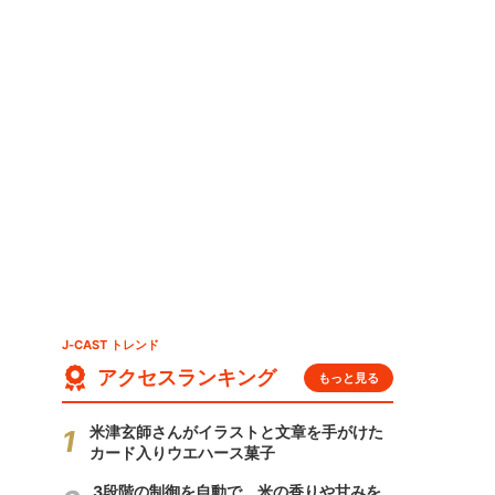
J-CAST トレンド
アクセスランキング
もっと見る
米津玄師さんがイラストと文章を手がけた
カード入りウエハース菓子
3段階の制御を自動で 米の香りや甘みを