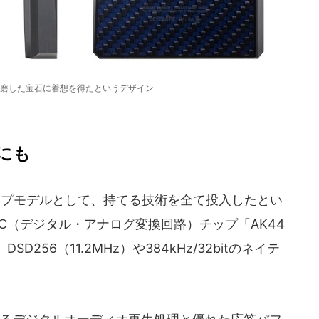
磨した宝石に着想を得たというデザイン
Cにも
プモデルとして、持てる技術を全て投入したとい
C（デジタル・アナログ変換回路）チップ「AK44
D256（11.2MHz）や384kHz/32bitのネイテ