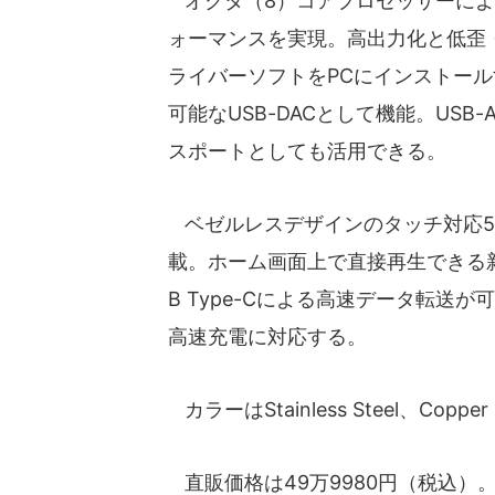
オクタ（8）コアプロセッサーによ
ォーマンスを実現。高出力化と低歪
ライバーソフトをPCにインストールすれば
可能なUSB-DACとして機能。USB
スポートとしても活用できる。
ベゼルレスデザインのタッチ対応5型
載。ホーム画面上で直接再生できる
B Type-Cによる高速データ転送
高速充電に対応する。
カラーはStainless Steel、Cop
直販価格は49万9980円（税込）